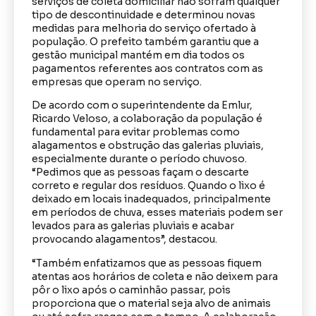
serviços de coleta domiciliar não sofram qualquer
tipo de descontinuidade e determinou novas
medidas para melhoria do serviço ofertado à
população. O prefeito também garantiu que a
gestão municipal mantém em dia todos os
pagamentos referentes aos contratos com as
empresas que operam no serviço.
De acordo com o superintendente da Emlur,
Ricardo Veloso, a colaboração da população é
fundamental para evitar problemas como
alagamentos e obstrução das galerias pluviais,
especialmente durante o período chuvoso.
“Pedimos que as pessoas façam o descarte
correto e regular dos resíduos. Quando o lixo é
deixado em locais inadequados, principalmente
em períodos de chuva, esses materiais podem ser
levados para as galerias pluviais e acabar
provocando alagamentos”, destacou.
“Também enfatizamos que as pessoas fiquem
atentas aos horários de coleta e não deixem para
pôr o lixo após o caminhão passar, pois
proporciona que o material seja alvo de animais