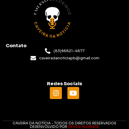
Contato
(83)98821-4877
caveiradanoticiapb@gmail.com
Redes Sociais
CAVEIRA DA NOTÍCIA - TODOS OS DIREITOS RESERVADOS
DESENVOLVIDO POR
DEVOS ALLIANCE