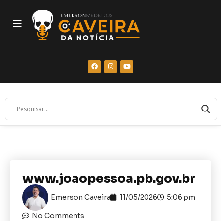
www.joaopessoa.pb.gov.br
Emerson Caveira
11/05/2026
5:06 pm
No Comments