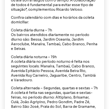
ou até sofra rasgos com o tempo. A colaboração
de todos é fundamental para evitar esse tipo de
situação”, complementou Ricardo Veloso.
Confira calendário com dias e horários da coleta
domiciliar:
Coleta diária diurna – 7h
Os bairros atendidos diariamente no período
diurno são: Bessa, Jardim Oceania, Jardim
Aeroclube, Manaíra, Tambaú, Cabo Branco, Penha
e Seixas.
Coleta diária noturna – 19h
A coleta diária no período noturno é feita nos
seguintes locais: Manaíra, Tambaú, Cabo Branco,
Avenida Epitácio Pessoa, Avenida Beira Rio,
Avenida Ruy Carneiro, Jaguaribe, Centro, Tambiá
e Varadouro.
Coleta alternada – Segundas, quartas e sextas – 7h
A coleta é feita nas segundas, quartas e sextas-
feiras, no período diurno: Altiplano, Brisamar,
Cuiá, João Agripino, Pedro Gondim, Padre Zé,
Bairro São José, Praia do Sol, Barra de Gramame,