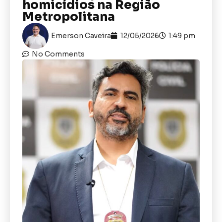
homicídios na Região
Metropolitana
Emerson Caveira
12/05/2026
1:49 pm
No Comments