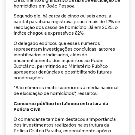
crescimento significativo da taxa de elucidação de
homicídios em João Pessoa.
Segundo ele, há cerca de cinco ou seis anos, a
capital paraibana registrava pouco mais de 12% de
resolução dos casos de homicídio. Já em 2025, o
índice chegou a expressivos 62%.
O delegado explicou que esses números
representam investigações concluídas, autores
identificados e indiciados, além do
encaminhamento dos inquéritos ao Poder
Judiciário, permitindo ao Ministério Público
apresentar denúncias e possibilitando futuras
condenações.
“São números muito superiores à média nacional
de elucidação de homicídios”, ressaltou.
Concurso público fortaleceu estrutura da
Polícia Civil
O comandante também destacou a importância
dos investimentos realizados na estrutura da
Polícia Civil da Paraíba, especialmente após o