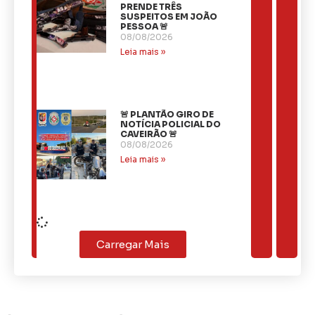
PRENDE TRÊS
SUSPEITOS EM JOÃO
PESSOA 🚨
08/08/2026
Leia mais »
🚨 PLANTÃO GIRO DE
NOTÍCIA POLICIAL DO
CAVEIRÃO 🚨
08/08/2026
Leia mais »
Carregar Mais