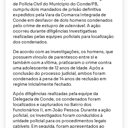
de Polícia Civil do Município do Conde/PB,
cumpriu dois mandados de prisão definitiva
expedidos pela Vara da Comarca Integrada de
Conde em desfavor de dois homens condenados
pelo crime de estupro de vulenrável. A ação
ocorreu durante diligências investigativas
realizadas pelas equipes policiais para localização
dos condenados.
De acordo com as investigações, os homens, que
possuem vínculo de parentesco entre si e
também com a vítima, praticaram o crime contra
uma adolescente de 12 anos de idade. Após a
conclusão do processo judicial, ambos foram
condenados à pena de 14 anos de reclusão em
regime inicialmente fechado.
Após diligências realizadas pela equipe da
Delegacia de Conde, os condenados foram
localizados e capturados no Bairro dos
Funcionários II, em João Pessoa. Durante a ação
policial, os investigados foram conduzidos à
unidade policial para os procedimentos legais
cabíveis. Em seguida, foram apresentados ao