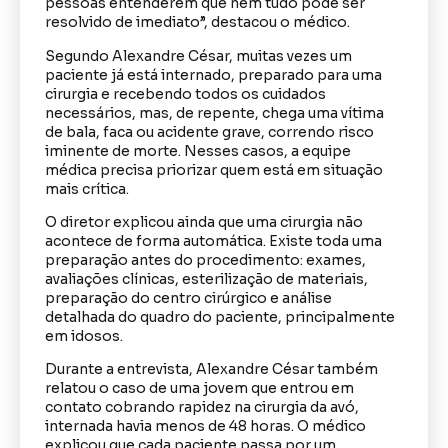
pessoas entenderem que nem tudo pode ser
resolvido de imediato”, destacou o médico.
Segundo Alexandre César, muitas vezes um
paciente já está internado, preparado para uma
cirurgia e recebendo todos os cuidados
necessários, mas, de repente, chega uma vítima
de bala, faca ou acidente grave, correndo risco
iminente de morte. Nesses casos, a equipe
médica precisa priorizar quem está em situação
mais crítica.
O diretor explicou ainda que uma cirurgia não
acontece de forma automática. Existe toda uma
preparação antes do procedimento: exames,
avaliações clínicas, esterilização de materiais,
preparação do centro cirúrgico e análise
detalhada do quadro do paciente, principalmente
em idosos.
Durante a entrevista, Alexandre César também
relatou o caso de uma jovem que entrou em
contato cobrando rapidez na cirurgia da avó,
internada havia menos de 48 horas. O médico
explicou que cada paciente passa por um