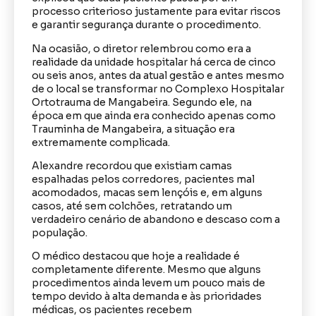
processo criterioso justamente para evitar riscos
e garantir segurança durante o procedimento.
Na ocasião, o diretor relembrou como era a
realidade da unidade hospitalar há cerca de cinco
ou seis anos, antes da atual gestão e antes mesmo
de o local se transformar no Complexo Hospitalar
Ortotrauma de Mangabeira. Segundo ele, na
época em que ainda era conhecido apenas como
Trauminha de Mangabeira, a situação era
extremamente complicada.
Alexandre recordou que existiam camas
espalhadas pelos corredores, pacientes mal
acomodados, macas sem lençóis e, em alguns
casos, até sem colchões, retratando um
verdadeiro cenário de abandono e descaso com a
população.
O médico destacou que hoje a realidade é
completamente diferente. Mesmo que alguns
procedimentos ainda levem um pouco mais de
tempo devido à alta demanda e às prioridades
médicas, os pacientes recebem