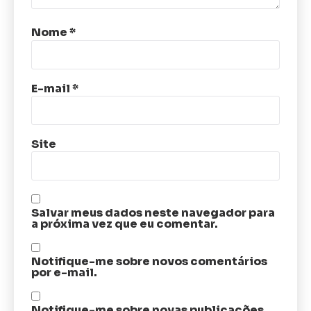
Nome
*
E-mail
*
Site
Salvar meus dados neste navegador para
a próxima vez que eu comentar.
Notifique-me sobre novos comentários
por e-mail.
Notifique-me sobre novas publicações