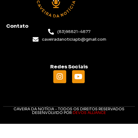
Contato
(83)98821-4877
caveiradanoticiapb@gmail.com
Redes Sociais
CAVEIRA DA NOTÍCIA - TODOS OS DIREITOS RESERVADOS
DESENVOLVIDO POR
DEVOS ALLIANCE