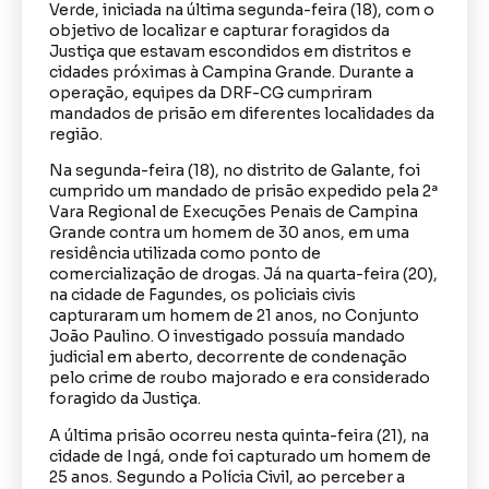
Verde, iniciada na última segunda-feira (18), com o
objetivo de localizar e capturar foragidos da
Justiça que estavam escondidos em distritos e
cidades próximas à Campina Grande. Durante a
operação, equipes da DRF-CG cumpriram
mandados de prisão em diferentes localidades da
região.
Na segunda-feira (18), no distrito de Galante, foi
cumprido um mandado de prisão expedido pela 2ª
Vara Regional de Execuções Penais de Campina
Grande contra um homem de 30 anos, em uma
residência utilizada como ponto de
comercialização de drogas. Já na quarta-feira (20),
na cidade de Fagundes, os policiais civis
capturaram um homem de 21 anos, no Conjunto
João Paulino. O investigado possuía mandado
judicial em aberto, decorrente de condenação
pelo crime de roubo majorado e era considerado
foragido da Justiça.
A última prisão ocorreu nesta quinta-feira (21), na
cidade de Ingá, onde foi capturado um homem de
25 anos. Segundo a Polícia Civil, ao perceber a