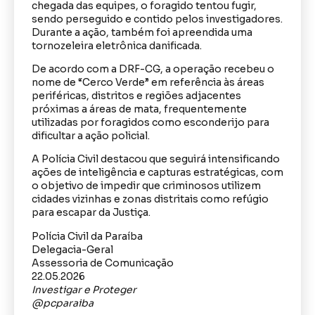
chegada das equipes, o foragido tentou fugir,
sendo perseguido e contido pelos investigadores.
Durante a ação, também foi apreendida uma
tornozeleira eletrônica danificada.
De acordo com a DRF-CG, a operação recebeu o
nome de “Cerco Verde” em referência às áreas
periféricas, distritos e regiões adjacentes
próximas a áreas de mata, frequentemente
utilizadas por foragidos como esconderijo para
dificultar a ação policial.
A Polícia Civil destacou que seguirá intensificando
ações de inteligência e capturas estratégicas, com
o objetivo de impedir que criminosos utilizem
cidades vizinhas e zonas distritais como refúgio
para escapar da Justiça.
Polícia Civil da Paraíba
Delegacia-Geral
Assessoria de Comunicação
22.05.2026
Investigar e Proteger
@pcparaiba