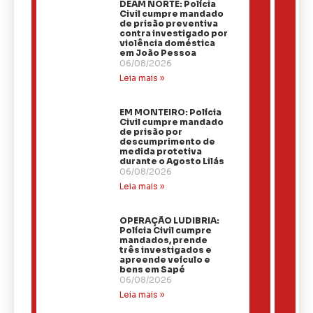
DEAM NORTE: Polícia
Civil cumpre mandado
de prisão preventiva
contra investigado por
violência doméstica
em João Pessoa
06/08/2026
Leia mais »
EM MONTEIRO: Polícia
Civil cumpre mandado
de prisão por
descumprimento de
medida protetiva
durante o Agosto Lilás
06/08/2026
Leia mais »
OPERAÇÃO LUDIBRIA:
Polícia Civil cumpre
mandados, prende
três investigados e
apreende veículo e
bens em Sapé
06/08/2026
Leia mais »