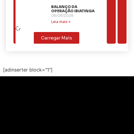
BALANÇO DA
OPERAÇÃO IBIATINGA
06/08/2026
Leia mais »
Carregar Mais
[adinserter block="1"]