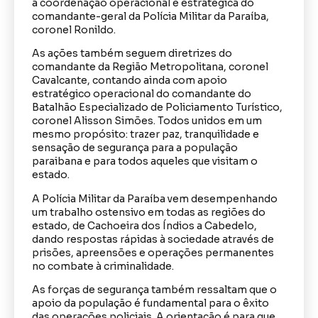
a coordenação operacional e estratégica do
comandante-geral da Polícia Militar da Paraíba,
coronel Ronildo.
As ações também seguem diretrizes do
comandante da Região Metropolitana, coronel
Cavalcante, contando ainda com apoio
estratégico operacional do comandante do
Batalhão Especializado de Policiamento Turístico,
coronel Alisson Simões. Todos unidos em um
mesmo propósito: trazer paz, tranquilidade e
sensação de segurança para a população
paraibana e para todos aqueles que visitam o
estado.
A Polícia Militar da Paraíba vem desempenhando
um trabalho ostensivo em todas as regiões do
estado, de Cachoeira dos Índios a Cabedelo,
dando respostas rápidas à sociedade através de
prisões, apreensões e operações permanentes
no combate à criminalidade.
As forças de segurança também ressaltam que o
apoio da população é fundamental para o êxito
das operações policiais. A orientação é para que