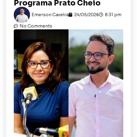
Programa Prato Cheio
Emerson Caveira
24/05/2026
8:31 pm
No Comments