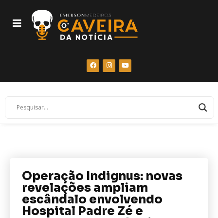
Operação Indignus: novas
revelações ampliam
escândalo envolvendo
Hospital Padre Zé e