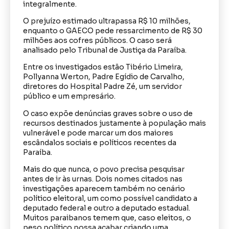
integralmente.
O prejuízo estimado ultrapassa R$ 10 milhões,
enquanto o GAECO pede ressarcimento de R$ 30
milhões aos cofres públicos. O caso será
analisado pelo Tribunal de Justiça da Paraíba.
Entre os investigados estão Tibério Limeira,
Pollyanna Werton, Padre Egídio de Carvalho,
diretores do Hospital Padre Zé, um servidor
público e um empresário.
O caso expõe denúncias graves sobre o uso de
recursos destinados justamente à população mais
vulnerável e pode marcar um dos maiores
escândalos sociais e políticos recentes da
Paraíba.
Mais do que nunca, o povo precisa pesquisar
antes de ir às urnas. Dois nomes citados nas
investigações aparecem também no cenário
político eleitoral, um como possível candidato a
deputado federal e outro a deputado estadual.
Muitos paraibanos temem que, caso eleitos, o
peso político possa acabar criando uma