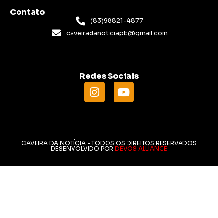
Contato
(83)98821-4877
caveiradanoticiapb@gmail.com
Redes Sociais
CAVEIRA DA NOTÍCIA - TODOS OS DIREITOS RESERVADOS
DESENVOLVIDO POR
DEVOS ALLIANCE