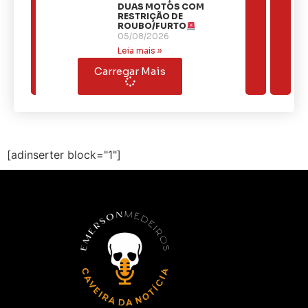
DUAS MOTOS COM
RESTRIÇÃO DE
ROUBO/FURTO
05/08/2026
Leia mais »
Carregar Mais
[adinserter block="1"]