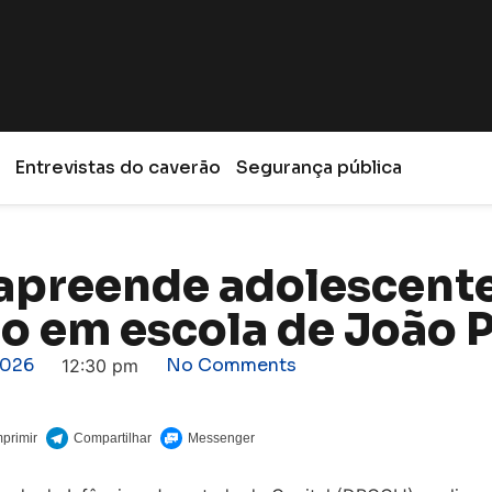
Entrevistas do caverão
Segurança pública
l apreende adolescent
io em escola de João 
2026
No Comments
12:30 pm