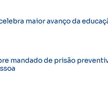
 celebra maior avanço da educaç
re mandado de prisão preventiv
essoa