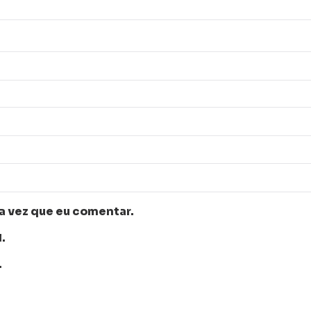
a vez que eu comentar.
.
.