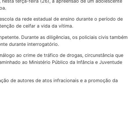
, nesta terça-feira (26), a apreensão de um adolescente
oa.
 escola da rede estadual de ensino durante o período de
tenção de ceifar a vida da vítima.
tente. Durante as diligências, os policiais civis também
nte durante interrogatório.
análogo ao crime de tráfico de drogas, circunstância que
aminhado ao Ministério Público da Infância e Juventude
ação de autores de atos infracionais e a promoção da