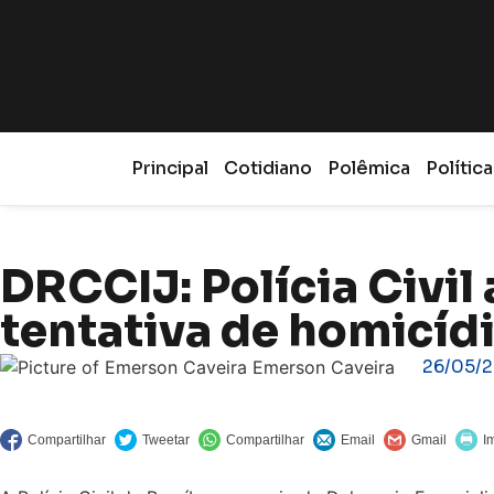
Principal
Cotidiano
Polêmica
Política
DRCCIJ: Polícia Civi
tentativa de homicíd
26/05/
Emerson Caveira