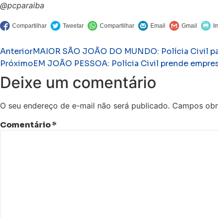
@pcparaiba
Anterior
MAIOR SÃO JOÃO DO MUNDO: Polícia Civil par
Próximo
EM JOÃO PESSOA: Polícia Civil prende empresá
Deixe um comentário
O seu endereço de e-mail não será publicado.
Campos obr
Comentário
*