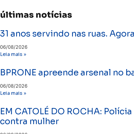
últimas notícias
31 anos servindo nas ruas. Agor
06/08/2026
Leia mais »
BPRONE apreende arsenal no bai
06/08/2026
Leia mais »
EM CATOLÉ DO ROCHA: Polícia C
contra mulher