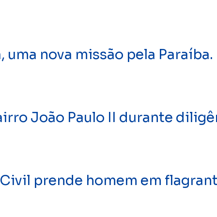
a, uma nova missão pela Paraíba.
rro João Paulo II durante dilig
ivil prende homem em flagrant