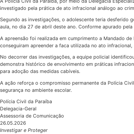
A Polícia Civil da Paraíba, por meio da Delegacia Especial
investigado pela prática de ato infracional análogo ao cr
Segundo as investigações, o adolescente teria desferido g
aula, no dia 27 de abril deste ano. Conforme apurado pela 
A apreensão foi realizada em cumprimento a Mandado de Bu
conseguiram apreender a faca utilizada no ato infracional, 
No decorrer das investigações, a equipe policial identific
demonstra histórico de envolvimento em práticas infracion
para adoção das medidas cabíveis.
A ação reforça o compromisso permanente da Polícia Civil
segurança no ambiente escolar.
Polícia Civil da Paraíba
Delegacia-Geral
Assessoria de Comunicação
26.05.2026
Investigar e Proteger