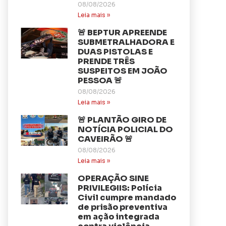
08/08/2026
Leia mais »
🚨 BEPTUR APREENDE
SUBMETRALHADORA E
DUAS PISTOLAS E
PRENDE TRÊS
SUSPEITOS EM JOÃO
PESSOA 🚨
08/08/2026
Leia mais »
🚨 PLANTÃO GIRO DE
NOTÍCIA POLICIAL DO
CAVEIRÃO 🚨
08/08/2026
Leia mais »
OPERAÇÃO SINE
PRIVILEGIIS: Polícia
Civil cumpre mandado
de prisão preventiva
em ação integrada