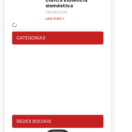
contra violência
doméstica
08/08/2026
Leia mais »
CATEGORIAS
REDES SOCIAIS