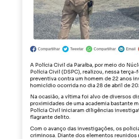
A Polícia Civil da Paraíba, por meio do Nú
Polícia Civil (DSPC), realizou, nessa terça
preventiva contra um homem de 22 anos inv
homicídio ocorrida no dia 28 de abril de 2
Na ocasião, a vítima foi alvo de diversos d
proximidades de uma academia bastante mo
Polícia Civil iniciaram diligências invest
flagrante delito.
Com o avanço das investigações, os polici
criminosa. Diante dos elementos reunidos no