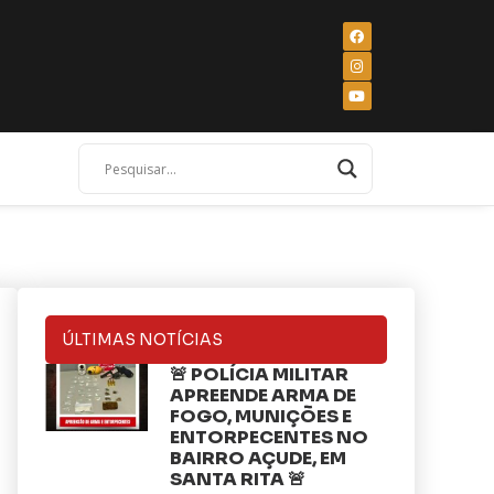
ÚLTIMAS NOTÍCIAS
🚨 POLÍCIA MILITAR
APREENDE ARMA DE
FOGO, MUNIÇÕES E
ENTORPECENTES NO
BAIRRO AÇUDE, EM
SANTA RITA 🚨