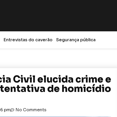
Entrevistas do caverão
Segurança pública
a Civil elucida crime e
tentativa de homicídio
36 pm
No Comments