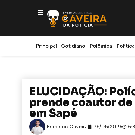
Principal
Cotidiano
Polêmica
Política
ELUCIDAÇÃO: Políci
prende coautor de 
em Sapé
Emerson Caveira
26/05/2026
6: