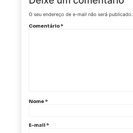
Deixe um comentário
O seu endereço de e-mail não será publicado.
Comentário
*
Nome
*
E-mail
*