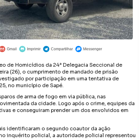
cleo de Homicídios da 24ª Delegacia Seccional de
-feira (26), o cumprimento de mandado de prisão
estigado por participação em uma tentativa de
025, no município de Sapé.
isparos de arma de fogo em via pública, nas
vimentada da cidade. Logo após o crime, equipes da
igativas e conseguiram prender um dos envolvidos em
ais identificaram o segundo coautor da ação
 inquérito policial, a autoridade policial representou