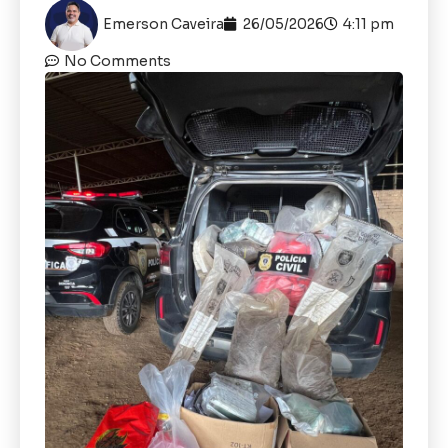
Emerson Caveira
26/05/2026
4:11 pm
No Comments