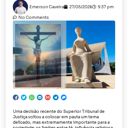
Emerson Caveira
27/05/2026
9:37 pm
No Comments
Uma decisão recente do Superior Tribunal de
Justiça voltou a colocar em pauta um tema
delicado, mas extremamente importante para a
sociedade: os limites entre fé, influência religiosa