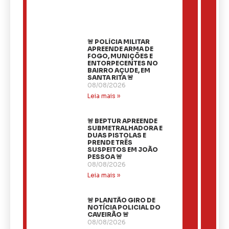
🚨 POLÍCIA MILITAR
APREENDE ARMA DE
FOGO, MUNIÇÕES E
ENTORPECENTES NO
BAIRRO AÇUDE, EM
SANTA RITA 🚨
08/08/2026
Leia mais »
🚨 BEPTUR APREENDE
SUBMETRALHADORA E
DUAS PISTOLAS E
PRENDE TRÊS
SUSPEITOS EM JOÃO
PESSOA 🚨
08/08/2026
Leia mais »
🚨 PLANTÃO GIRO DE
NOTÍCIA POLICIAL DO
CAVEIRÃO 🚨
08/08/2026