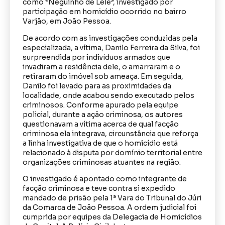
como “Neguinho de Lelé”, investigado por
participação em homicídio ocorrido no bairro
Varjão, em João Pessoa.
De acordo com as investigações conduzidas pela
especializada, a vítima, Danilo Ferreira da Silva, foi
surpreendida por indivíduos armados que
invadiram a residência dele, o amarraram e o
retiraram do imóvel sob ameaça. Em seguida,
Danilo foi levado para as proximidades da
localidade, onde acabou sendo executado pelos
criminosos. Conforme apurado pela equipe
policial, durante a ação criminosa, os autores
questionavam a vítima acerca de qual facção
criminosa ela integrava, circunstância que reforça
a linha investigativa de que o homicídio está
relacionado à disputa por domínio territorial entre
organizações criminosas atuantes na região.
O investigado é apontado como integrante de
facção criminosa e teve contra si expedido
mandado de prisão pela 1ª Vara do Tribunal do Júri
da Comarca de João Pessoa. A ordem judicial foi
cumprida por equipes da Delegacia de Homicídios