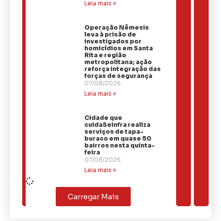
Leia mais »
Operação Nêmesis
leva à prisão de
investigados por
homicídios em Santa
Rita e região
metropolitana; ação
reforça integração das
forças de segurança
07/08/2026
Leia mais »
Cidade que
cuidaSeinfra realiza
serviços de tapa-
buraco em quase 50
bairros nesta quinta-
feira
07/08/2026
Leia mais »
Carregar Mais