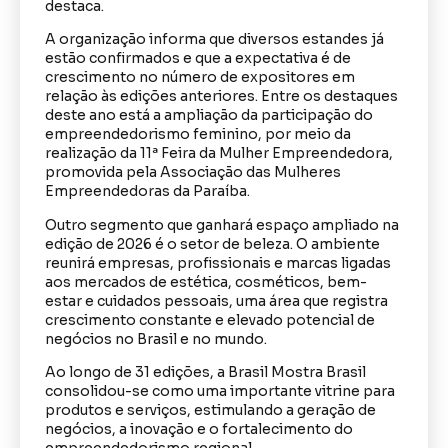
destaca.
A organização informa que diversos estandes já
estão confirmados e que a expectativa é de
crescimento no número de expositores em
relação às edições anteriores. Entre os destaques
deste ano está a ampliação da participação do
empreendedorismo feminino, por meio da
realização da 11ª Feira da Mulher Empreendedora,
promovida pela Associação das Mulheres
Empreendedoras da Paraíba.
Outro segmento que ganhará espaço ampliado na
edição de 2026 é o setor de beleza. O ambiente
reunirá empresas, profissionais e marcas ligadas
aos mercados de estética, cosméticos, bem-
estar e cuidados pessoais, uma área que registra
crescimento constante e elevado potencial de
negócios no Brasil e no mundo.
Ao longo de 31 edições, a Brasil Mostra Brasil
consolidou-se como uma importante vitrine para
produtos e serviços, estimulando a geração de
negócios, a inovação e o fortalecimento do
empreendedorismo regional.