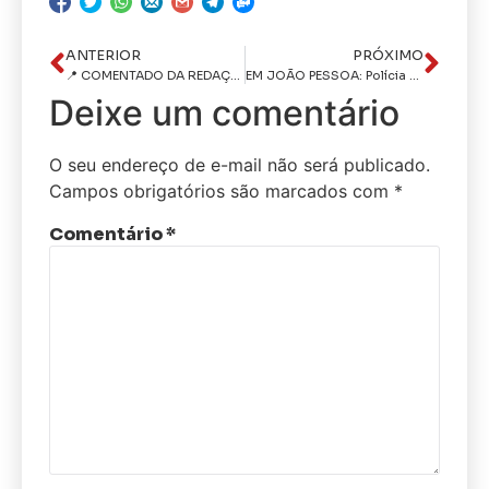
ANTERIOR
PRÓXIMO
📍 COMENTADO DA REDAÇÃO – CAVEIRA DA NOTÍCIA
EM JOÃO PESSOA: Polícia Civil prende investigado por prática de crimes sexuais em série na Zona Sul
Deixe um comentário
O seu endereço de e-mail não será publicado.
Campos obrigatórios são marcados com
*
Comentário
*