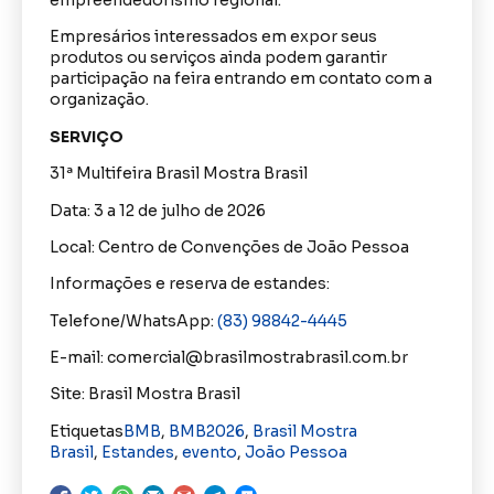
Empresários interessados em expor seus
produtos ou serviços ainda podem garantir
participação na feira entrando em contato com a
organização.
SERVIÇO
31ª Multifeira Brasil Mostra Brasil
Data: 3 a 12 de julho de 2026
Local: Centro de Convenções de João Pessoa
Informações e reserva de estandes:
Telefone/WhatsApp:
(83) 98842-4445
E-mail: comercial@brasilmostrabrasil.com.br
Site: Brasil Mostra Brasil
Etiquetas
BMB
,
BMB2026
,
Brasil Mostra
Brasil
,
Estandes
,
evento
,
João Pessoa