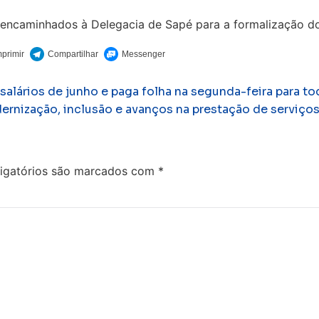
m encaminhados à Delegacia de Sapé para a formalização d
alários de junho e paga folha na segunda-feira para to
nização, inclusão e avanços na prestação de serviço
igatórios são marcados com
*