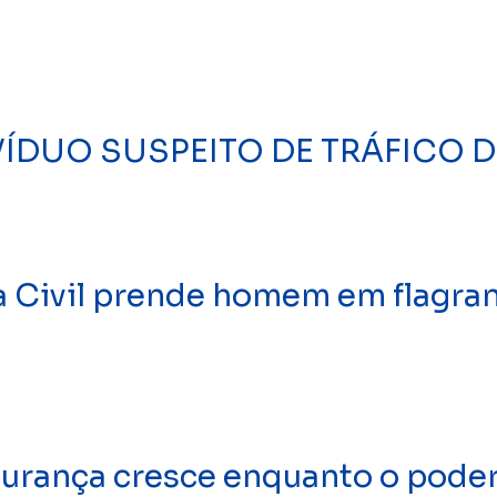
DIVÍDUO SUSPEITO DE TRÁFICO
Civil prende homem em flagran
gurança cresce enquanto o poder 