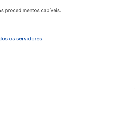
os procedimentos cabíveis.
dos os servidores
s