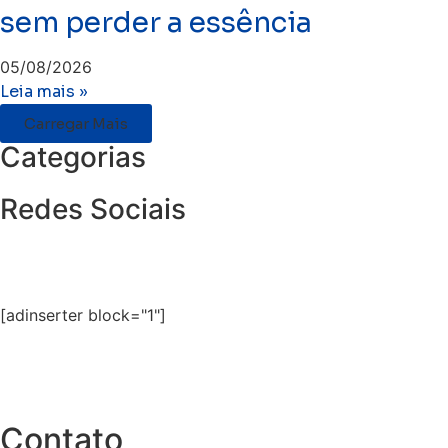
sem perder a essência
05/08/2026
Leia mais »
Carregar Mais
Categorias
Redes Sociais
[adinserter block="1"]
Contato