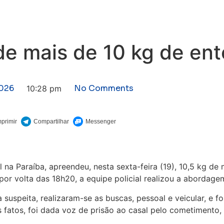
de mais de 10 kg de en
2026
No Comments
10:28 pm
al na Paraíba, apreendeu, nesta sexta-feira (19), 10,5 kg
 por volta das 18h20, a equipe policial realizou a abordag
uspeita, realizaram-se as buscas, pessoal e veicular, e f
atos, foi dada voz de prisão ao casal pelo cometimento, e