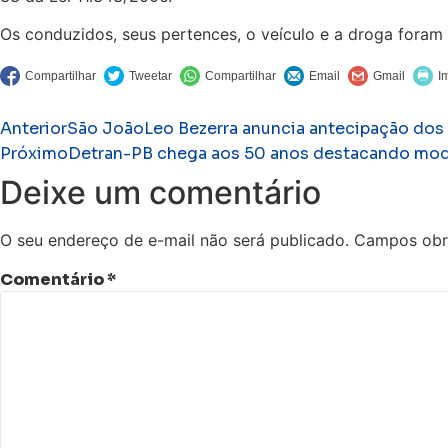
Os conduzidos, seus pertences, o veículo e a droga fora
Anterior
São JoãoLeo Bezerra anuncia antecipação dos s
Próximo
Detran-PB chega aos 50 anos destacando moder
Deixe um comentário
O seu endereço de e-mail não será publicado.
Campos obr
Comentário
*