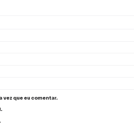
a vez que eu comentar.
.
.