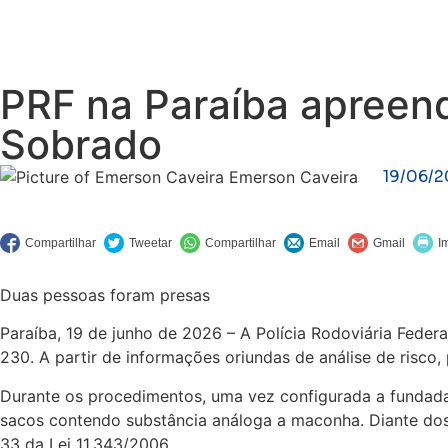
PRF na Paraíba apreen
Sobrado
19/06/
Emerson Caveira
Duas pessoas foram presas
Paraíba, 19 de junho de 2026 – A Polícia Rodoviária Feder
230. A partir de informações oriundas de análise de risco,
Durante os procedimentos, uma vez configurada a fundada s
sacos contendo substância análoga a maconha. Diante dos f
33 da Lei 11.343/2006.