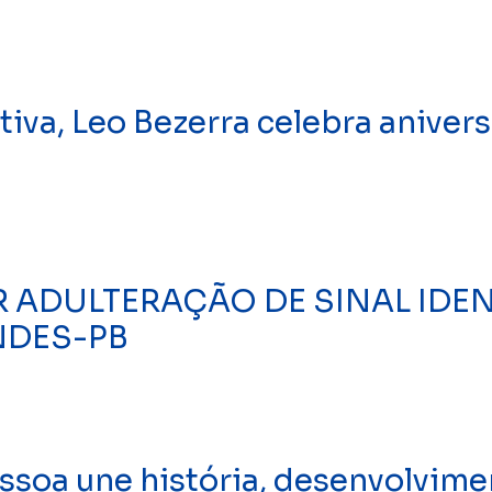
va, Leo Bezerra celebra anivers
R ADULTERAÇÃO DE SINAL IDEN
NDES-PB
oa une história, desenvolvimen