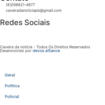
(83)98821-4877
caveiradanoticiapb@gmail.com
Redes Sociais
Caveira da notícia - Todos Os Direitos Reservados
Desenvolvido por
devos alliance
Geral
Política
Policial