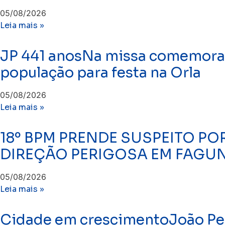
05/08/2026
Leia mais »
JP 441 anosNa missa comemorati
população para festa na Orla
05/08/2026
Leia mais »
18º BPM PRENDE SUSPEITO PO
DIREÇÃO PERIGOSA EM FAGU
05/08/2026
Leia mais »
Cidade em crescimentoJoão Pess