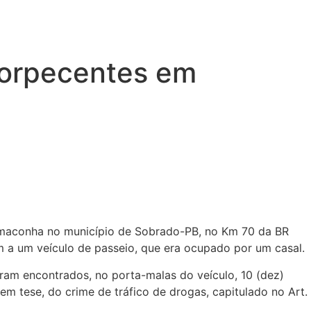
torpecentes em
 de maconha no município de Sobrado-PB, no Km 70 da BR
em a um veículo de passeio, que era ocupado por um casal.
oram encontrados, no porta-malas do veículo, 10 (dez)
m tese, do crime de tráfico de drogas, capitulado no Art.