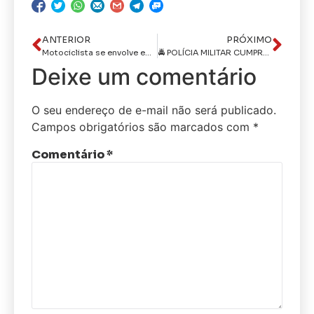
ANTERIOR
PRÓXIMO
Motociclista se envolve em acidente durante passagem de comboio policial em Santa Rita
🚔 POLÍCIA MILITAR CUMPRE MANDADO DE PRISÃO EM QUEIMADAS/PB
Deixe um comentário
O seu endereço de e-mail não será publicado.
Campos obrigatórios são marcados com
*
Comentário
*