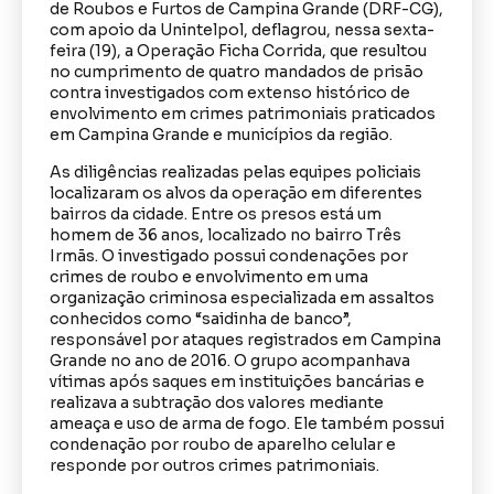
de Roubos e Furtos de Campina Grande (DRF-CG),
com apoio da Unintelpol, deflagrou, nessa sexta-
feira (19), a Operação Ficha Corrida, que resultou
no cumprimento de quatro mandados de prisão
contra investigados com extenso histórico de
envolvimento em crimes patrimoniais praticados
em Campina Grande e municípios da região.
As diligências realizadas pelas equipes policiais
localizaram os alvos da operação em diferentes
bairros da cidade. Entre os presos está um
homem de 36 anos, localizado no bairro Três
Irmãs. O investigado possui condenações por
crimes de roubo e envolvimento em uma
organização criminosa especializada em assaltos
conhecidos como “saidinha de banco”,
responsável por ataques registrados em Campina
Grande no ano de 2016. O grupo acompanhava
vítimas após saques em instituições bancárias e
realizava a subtração dos valores mediante
ameaça e uso de arma de fogo. Ele também possui
condenação por roubo de aparelho celular e
responde por outros crimes patrimoniais.