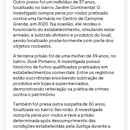
Outro preso foi um indivíduo de 37 anos,
localizado no bairro Jardim Continental. O
investigado cumpre pena por roubo praticado
contra uma farmácia no Centro de Campina
Grande, em 2020. Na ocasião, ele rendeu o
funcionário do estabelecimento, simulando estar
armado, e subtraiu dinheiro e produtos do local,
sendo localizado posteriormente com parte dos
objetos roubados.
A terceira prisão foi de uma mulher de 39 anos, no
bairro José Pinheiro. A investigada possui
histórico de furtos qualificados praticados em
estabelecimentos comerciais. Entre os registros
estão ocorrências envolvendo subtração de
produtos em lojas e supermercados,
demonstrando reiteração na prática de crimes
contra o patrimônio.
Também foi presa outra suspeita de 30 anos,
localizada no bairro Serrotão. A investigada
cumpria pena por roubo e teve a prisão
determinada após descumprimento das
condições estabelecidas pela Justiça durante a