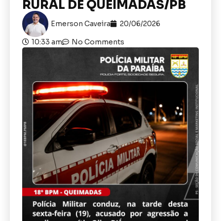
RURAL DE QUEIMADAS/PB
Emerson Caveira
20/06/2026
10:33 am
No Comments