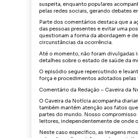
suspeita, enquanto populares acompanh
pelas redes sociais, gerando debates en
Parte dos comentários destaca que a açã
das pessoas presentes e evitar uma poss
questionam a forma da abordagem e de
circunstâncias da ocorrência.
Até o momento, não foram divulgadas i
detalhes sobre o estado de saúde da mul
O episódio segue repercutindo e levan
força e procedimentos adotados pelas f
Comentário da Redação – Caveira da No
O Caveira da Notícia acompanha diaria
também mantém atenção aos fatos que r
partes do mundo. Nosso compromisso é 
leitores, independentemente de onde o
Neste caso específico, as imagens most