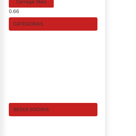
Carregar Mais
CATEGORIAS
REDES SOCIAIS