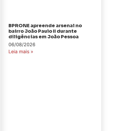
BPRONE apreende arsenal no
bairro João Paulo II durante
diligências em João Pessoa
06/08/2026
Leia mais »