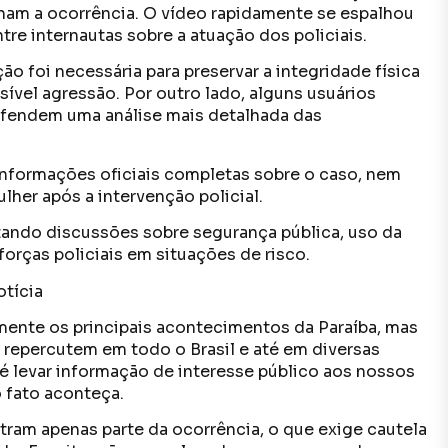
am a ocorrência. O vídeo rapidamente se espalhou
tre internautas sobre a atuação dos policiais.
o foi necessária para preservar a integridade física
ível agressão. Por outro lado, alguns usuários
fendem uma análise mais detalhada das
nformações oficiais completas sobre o caso, nem
her após a intervenção policial.
tando discussões sobre segurança pública, uso da
orças policiais em situações de risco.
tícia
mente os principais acontecimentos da Paraíba, mas
epercutem em todo o Brasil e até em diversas
levar informação de interesse público aos nossos
 fato aconteça.
ram apenas parte da ocorrência, o que exige cautela