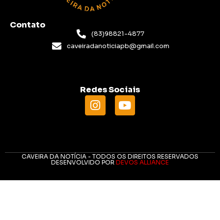
Contato
(83)98821-4877
caveiradanoticiapb@gmail.com
Redes Sociais
CAVEIRA DA NOTÍCIA - TODOS OS DIREITOS RESERVADOS
DESENVOLVIDO POR
DEVOS ALLIANCE