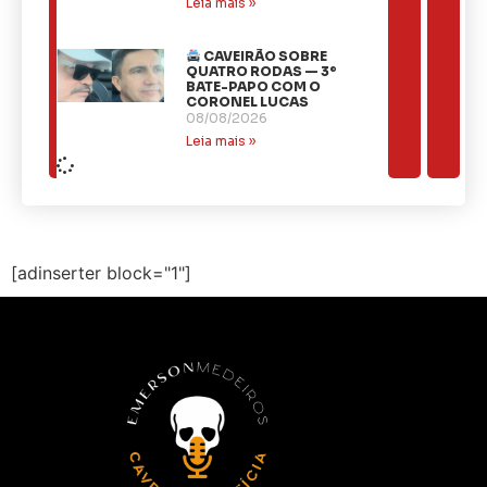
Leia mais »
CAVEIRÃO SOBRE
QUATRO RODAS — 3º
BATE-PAPO COM O
CORONEL LUCAS
08/08/2026
Leia mais »
[adinserter block="1"]