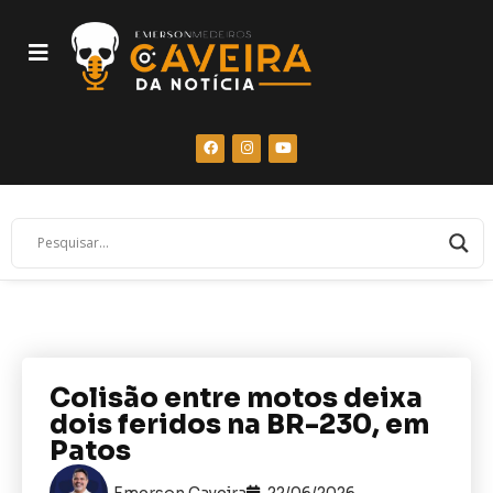
Colisão entre motos deixa
dois feridos na BR-230, em
Patos
Emerson Caveira
22/06/2026