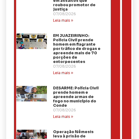
em assaltos que
roubou promotor de
justiça
07/08/2026
Leia mais »
EM JUAZEIRINHO:
Polícia Civil prende
homem em flagrante
por tráfico de drogas e
apreende mais de 70
porções de
entorpecentes
07/08/2026
Leia mais »
DESARME: Polícia Civil
prende homem e
apreende armas de
fogo no município do
Conde
07/08/2026
Leia mais »
Operação Nêmesis
leva à prisão de