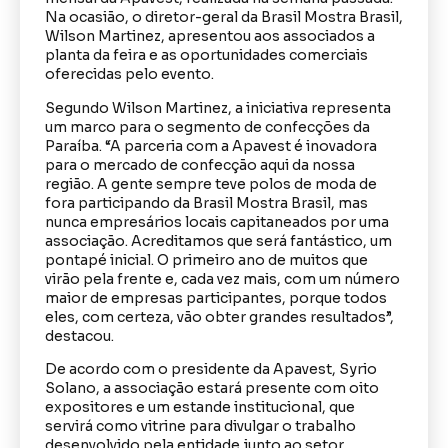
Na ocasião, o diretor-geral da Brasil Mostra Brasil,
Wilson Martinez, apresentou aos associados a
planta da feira e as oportunidades comerciais
oferecidas pelo evento.
Segundo Wilson Martinez, a iniciativa representa
um marco para o segmento de confecções da
Paraíba. “A parceria com a Apavest é inovadora
para o mercado de confecção aqui da nossa
região. A gente sempre teve polos de moda de
fora participando da Brasil Mostra Brasil, mas
nunca empresários locais capitaneados por uma
associação. Acreditamos que será fantástico, um
pontapé inicial. O primeiro ano de muitos que
virão pela frente e, cada vez mais, com um número
maior de empresas participantes, porque todos
eles, com certeza, vão obter grandes resultados”,
destacou.
De acordo com o presidente da Apavest, Syrio
Solano, a associação estará presente com oito
expositores e um estande institucional, que
servirá como vitrine para divulgar o trabalho
desenvolvido pela entidade junto ao setor