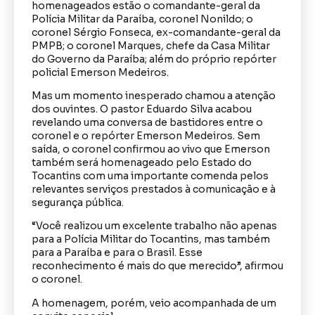
homenageados estão o comandante-geral da
Polícia Militar da Paraíba, coronel Nonildo; o
coronel Sérgio Fonseca, ex-comandante-geral da
PMPB; o coronel Marques, chefe da Casa Militar
do Governo da Paraíba; além do próprio repórter
policial Emerson Medeiros.
Mas um momento inesperado chamou a atenção
dos ouvintes. O pastor Eduardo Silva acabou
revelando uma conversa de bastidores entre o
coronel e o repórter Emerson Medeiros. Sem
saída, o coronel confirmou ao vivo que Emerson
também será homenageado pelo Estado do
Tocantins com uma importante comenda pelos
relevantes serviços prestados à comunicação e à
segurança pública.
“Você realizou um excelente trabalho não apenas
para a Polícia Militar do Tocantins, mas também
para a Paraíba e para o Brasil. Esse
reconhecimento é mais do que merecido”, afirmou
o coronel.
A homenagem, porém, veio acompanhada de um