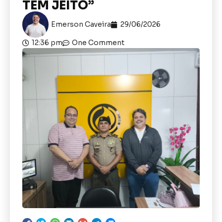
TEM JEITO”
Emerson Caveira
29/06/2026
12:36 pm
One Comment