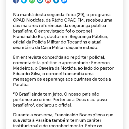
Na manhã desta segunda-feira (29), o programa
CPAD Notícias, da Rádio CPAD FM, recebeu uma
das maiores referências da segurança pública
brasileira. O entrevistado foi o coronel
Francinaldo Bor, doutor em Segurança Pública,
oficial da Polícia Militar do Tocantins e atual
secretário da Casa Militar daquele estado.
Em entrevista concedida ao repórter policial,
comentarista político e apresentador Emerson
Medeiros, o Caveira da Notícia, ao lado do pastor
Eduardo Silva, o coronel transmitiu uma
mensagem de esperança aos ouvintes de toda a
Paraíba.
“O Brasil ainda tem jeito. O nosso país não
pertence ao crime. Pertence a Deus e ao povo
brasileiro”, declarou o oficial.
Durante a conversa, Francinaldo Bor explicou que
sua visita à Paraíba também tem um caráter
institucional e de reconhecimento. Entre os