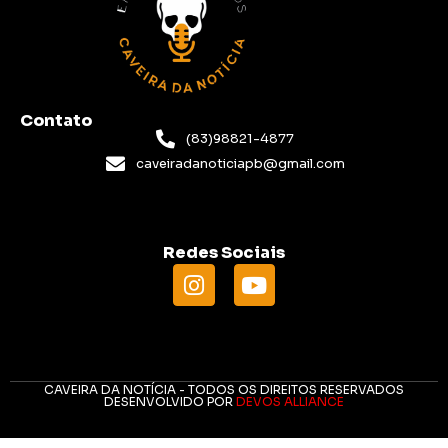
Contato
(83)98821-4877
caveiradanoticiapb@gmail.com
Redes Sociais
CAVEIRA DA NOTÍCIA - TODOS OS DIREITOS RESERVADOS
DESENVOLVIDO POR
DEVOS ALLIANCE