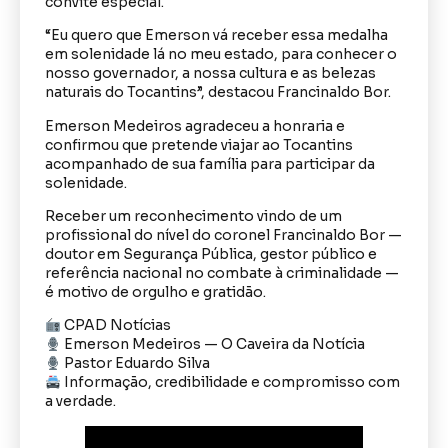
convite especial.
“Eu quero que Emerson vá receber essa medalha
em solenidade lá no meu estado, para conhecer o
nosso governador, a nossa cultura e as belezas
naturais do Tocantins”, destacou Francinaldo Bor.
Emerson Medeiros agradeceu a honraria e
confirmou que pretende viajar ao Tocantins
acompanhado de sua família para participar da
solenidade.
Receber um reconhecimento vindo de um
profissional do nível do coronel Francinaldo Bor —
doutor em Segurança Pública, gestor público e
referência nacional no combate à criminalidade —
é motivo de orgulho e gratidão.
CPAD Notícias
Emerson Medeiros — O Caveira da Notícia
Pastor Eduardo Silva
Informação, credibilidade e compromisso com
a verdade.