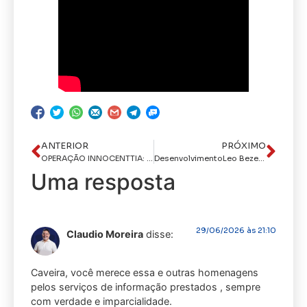
ANTERIOR
PRÓXIMO
OPERAÇÃO INNOCENTTIA: Polícia Civil prende investigado por crimes sexuais contra crianças
DesenvolvimentoLeo Bezerra regulamenta lei que alia preservação do patrimônio e crescimento urbano
Uma resposta
29/06/2026 às 21:10
Claudio Moreira
disse:
Caveira, você merece essa e outras homenagens
pelos serviços de informação prestados , sempre
com verdade e imparcialidade.