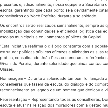
presentes e, adicionalmente, nossa equipe e a Secretaria 
escrita, garantindo que cada ponto seja devidamente cata
conselheiros do ‘Você Prefeito’ durante a solenidade.
Os encontros serão realizados semanalmente, sempre às qu
mobilização das comunidades e eficiência logística das e
escolas municipais e equipamentos públicos da Capital.
“Esta iniciativa reafirma o diálogo constante com a popu
estruturar políticas públicas eficazes e alinhadas às suas 
prática, consolidando João Pessoa como uma referência nac
Givanildo Pereira, durante solenidade que ainda contou 
Ulisses.
Homenagem – Durante a solenidade também foi lançada a 
conselheiras que fazem da escuta, do diálogo e do compro
reconhecimento ao legado de um homem que dedicou a vida
Representação – Representando todas as conselheiras, Don
escuta e atuar na relação dos moradores com a gestão mu