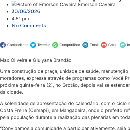
Emerson Caveira
30/06/2026
4:51 pm
No Comments
Max Oliveira e Giulyana Brandão
Uma construção de praça, unidade de saúde, manutenção d
moradores, expressa através de programas como ‘Você Prefe
próxima quinta-feira (2), no Grotão, depois vai se esten
da cidade.
A solenidade de apresentação do calendário, com o ciclo 
Costa Freire (Cemapi), em Mangabeira, onde o prefeito r
pela população durante a realização das plenárias em tod
“Convidamos a comunidade a participar ativamente, seja pa