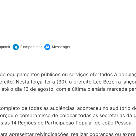
e equipamentos públicos ou serviços ofertados à populaç
ito’. Nesta terça-feira (30), o prefeito Leo Bezerra lanç
der até o dia 13 de agosto, com a última plenária marcada
completo de todas as audiências, aconteceu no auditório 
eforçou o compromisso de colocar todas as secretarias da
as as 14 Regiões de Participação Popular de João Pessoa.
ra apresentar reivindicações, realizar cobranças ou expre