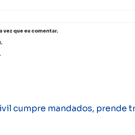
a vez que eu comentar.
.
.
vil cumpre mandados, prende tr