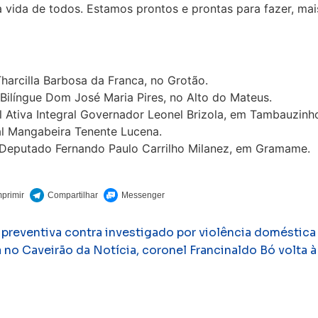
ida de todos. Estamos prontos e prontas para fazer, mais
Tharcilla Barbosa da Franca, no Grotão.
l Bilíngue Dom José Maria Pires, no Alto do Mateus.
pal Ativa Integral Governador Leonel Brizola, em Tambauzinh
ral Mangabeira Tenente Lucena.
l Deputado Fernando Paulo Carrilho Milanez, em Gramame.
preventiva contra investigado por violência doméstica
a no Caveirão da Notícia, coronel Francinaldo Bó volta