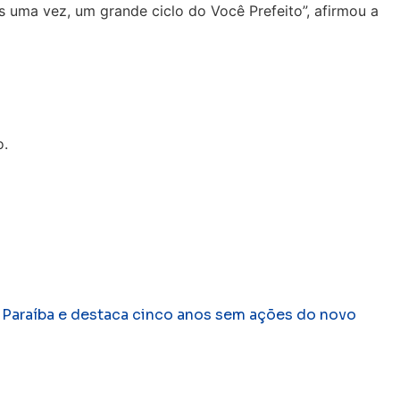
 uma vez, um grande ciclo do Você Prefeito”, afirmou a
o.
 à Paraíba e destaca cinco anos sem ações do novo