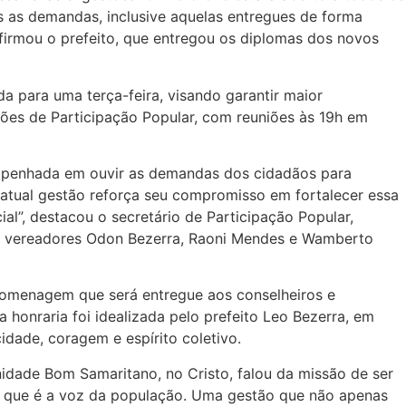
as as demandas, inclusive aquelas entregues de forma
firmou o prefeito, que entregou os diplomas dos novos
 para uma terça-feira, visando garantir maior
iões de Participação Popular, com reuniões às 19h em
 empenhada em ouvir as demandas dos cidadãos para
 a atual gestão reforça seu compromisso em fortalecer essa
al”, destacou o secretário de Participação Popular,
os vereadores Odon Bezerra, Raoni Mendes e Wamberto
homenagem que será entregue aos conselheiros e
onraria foi idealizada pelo prefeito Leo Bezerra, em
dade, coragem e espírito coletivo.
idade Bom Samaritano, no Cristo, falou da missão de ser
a, que é a voz da população. Uma gestão que não apenas