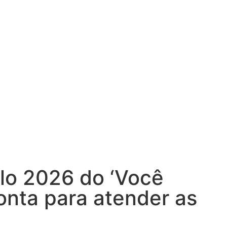
clo 2026 do ‘Você
ronta para atender as