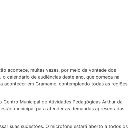
ão acontece, muitas vezes, por meio da vontade dos
ou o calendário de audiências deste ano, que começa na
 para acontecer em Gramame, contemplando todas as regiões
do Centro Municipal de Atividades Pedagógicas Arthur da
 gestão municipal para atender as demandas apresentadas
ssar suas sugestões. O microfone estará aberto a todos os