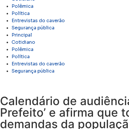
Polêmica
Política
Entrevistas do caverão
Segurança pública
Principal
Cotidiano
Polêmica
Política
Entrevistas do caverão
Segurança pública
Calendário de audiênci
Prefeito’ e afirma que 
demandas da populaç