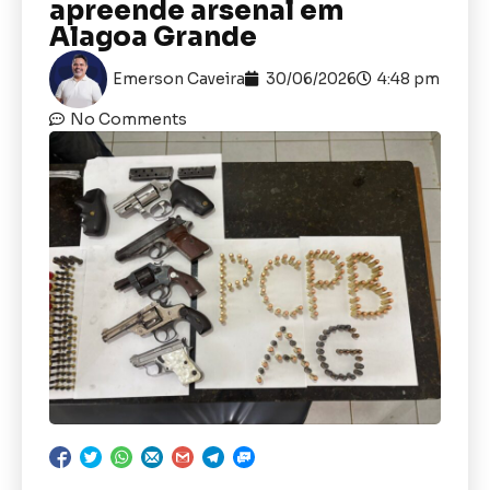
apreende arsenal em
Alagoa Grande
Emerson Caveira
30/06/2026
4:48 pm
No Comments