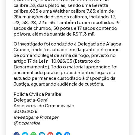
calibre .32; duas pistolas, sendo uma Beretta
calibre .635 e uma Walther calibre 7.65; além de
284 munições de diversos calibres, incluindo .12,
.22, .38, .28, .32 e .36. Também foram recolhidos 19
sacos de chumbo, 50 potes e 17 sacos contendo
pólvora, além da quantia de R$ 11,3 mil.
O investigado foi conduzido à Delegacia de Alagoa
Grande, onde foi autuado em flagrante pelo crime
de comércio ilegal de arma de fogo, previsto no
artigo 17 da Lei nº 10.826/03 (Estatuto do
Desarmamento). Todo o material apreendido foi
encaminhado para os procedimentos legais e o
autuado permanece custodiado à disposição da
Justiça, aguardando audiência de custódia.
Polícia Civil da Paraíba
Delegacia-Geral
Assessoria de Comunicação
30.06.2026
Investigar e Proteger
@pcparaiba