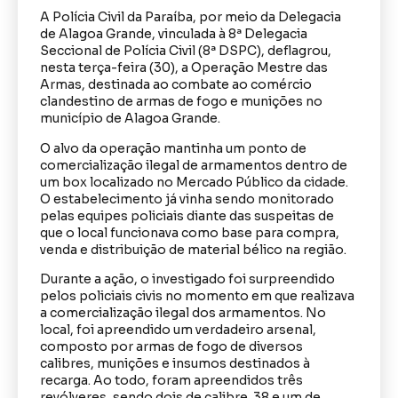
A Polícia Civil da Paraíba, por meio da Delegacia
de Alagoa Grande, vinculada à 8ª Delegacia
Seccional de Polícia Civil (8ª DSPC), deflagrou,
nesta terça-feira (30), a Operação Mestre das
Armas, destinada ao combate ao comércio
clandestino de armas de fogo e munições no
município de Alagoa Grande.
O alvo da operação mantinha um ponto de
comercialização ilegal de armamentos dentro de
um box localizado no Mercado Público da cidade.
O estabelecimento já vinha sendo monitorado
pelas equipes policiais diante das suspeitas de
que o local funcionava como base para compra,
venda e distribuição de material bélico na região.
Durante a ação, o investigado foi surpreendido
pelos policiais civis no momento em que realizava
a comercialização ilegal dos armamentos. No
local, foi apreendido um verdadeiro arsenal,
composto por armas de fogo de diversos
calibres, munições e insumos destinados à
recarga. Ao todo, foram apreendidos três
revólveres, sendo dois de calibre .38 e um de