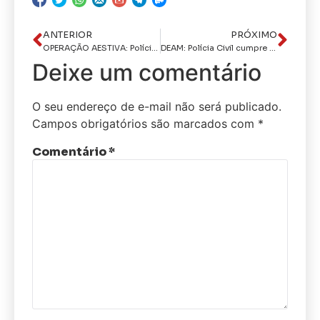
ANTERIOR
PRÓXIMO
OPERAÇÃO AESTIVA: Polícia Civil prende líder de organização criminosa em Palmares/PE
DEAM: Polícia Civil cumpre mandado de prisão preventiva contra investigado por violência doméstica
Deixe um comentário
O seu endereço de e-mail não será publicado.
Campos obrigatórios são marcados com
*
Comentário
*