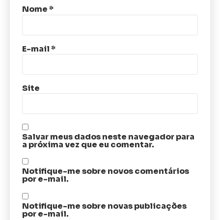
Nome
*
E-mail
*
Site
Salvar meus dados neste navegador para
a próxima vez que eu comentar.
Notifique-me sobre novos comentários
por e-mail.
Notifique-me sobre novas publicações
por e-mail.