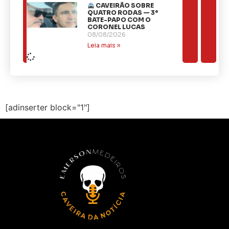
CAVEIRÃO SOBRE
QUATRO RODAS — 3º
BATE-PAPO COM O
CORONEL LUCAS
08/08/2026
Leia mais »
[adinserter block="1"]