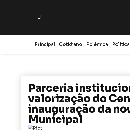
Principal
Cotidiano
Polêmica
Política
Parceria instituci
valorização do Cen
inauguração da no
Municipal