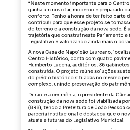
“Neste momento importante para o Centro 
ganha um novo lar, moderno e preparado pa
conforto. Tenho a honra de ter feito parte
contribuir para que esse projeto se tornass
do terreno e a construção da nova sede. É 
trajetória que construí neste Parlamento e 
Legislativo e valorizando ainda mais o cora
A nova Casa de Napoleão Laureano, localiza
Centro Histórico, conta com quatro pavim
Humberto Lucena, auditórios, 36 gabinetes
construída. O projeto reúne soluções suste
do prédio histórico situadas no mesmo pe
complexo, unindo preservação do patrimôni
Durante a cerimônia, o presidente da Câma
construção da nova sede foi viabilizada po
(BRB), tendo a Prefeitura de João Pessoa c
parceria institucional e destacou que o no
atuais e futuras do Legislativo Municipal.