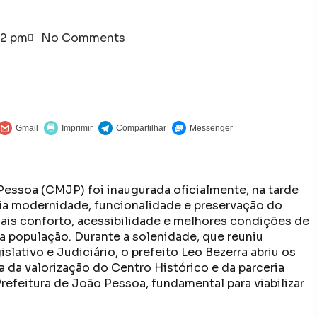
32 pm
No Comments
essoa (CMJP) foi inaugurada oficialmente, na tarde
alia modernidade, funcionalidade e preservação do
mais conforto, acessibilidade e melhores condições de
 a população. Durante a solenidade, que reuniu
lativo e Judiciário, o prefeito Leo Bezerra abriu os
da valorização do Centro Histórico e da parceria
Prefeitura de João Pessoa, fundamental para viabilizar