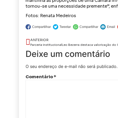
mantinha as proporções de uma Câmara infe
tornou-se uma necessidade premente”, enf
Fotos: Renata Medeiros
ANTERIOR
Deixe um comentário
O seu endereço de e-mail não será publicado.
Comentário
*