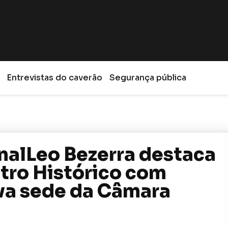
Entrevistas do caverão
Segurança pública
onalLeo Bezerra destaca
tro Histórico com
va sede da Câmara