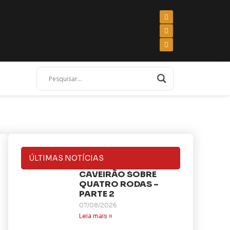
ÚLTIMAS NOTÍCIAS
CAVEIRÃO SOBRE
QUATRO RODAS –
PARTE 2
07/08/2026
Leia mais »