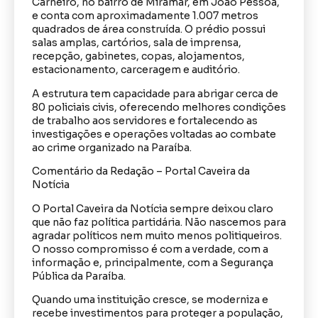
Carneiro, no bairro de Miramar, em João Pessoa,
e conta com aproximadamente 1.007 metros
quadrados de área construída. O prédio possui
salas amplas, cartórios, sala de imprensa,
recepção, gabinetes, copas, alojamentos,
estacionamento, carceragem e auditório.
A estrutura tem capacidade para abrigar cerca de
80 policiais civis, oferecendo melhores condições
de trabalho aos servidores e fortalecendo as
investigações e operações voltadas ao combate
ao crime organizado na Paraíba.
Comentário da Redação – Portal Caveira da
Notícia
O Portal Caveira da Notícia sempre deixou claro
que não faz política partidária. Não nascemos para
agradar políticos nem muito menos politiqueiros.
O nosso compromisso é com a verdade, com a
informação e, principalmente, com a Segurança
Pública da Paraíba.
Quando uma instituição cresce, se moderniza e
recebe investimentos para proteger a população,