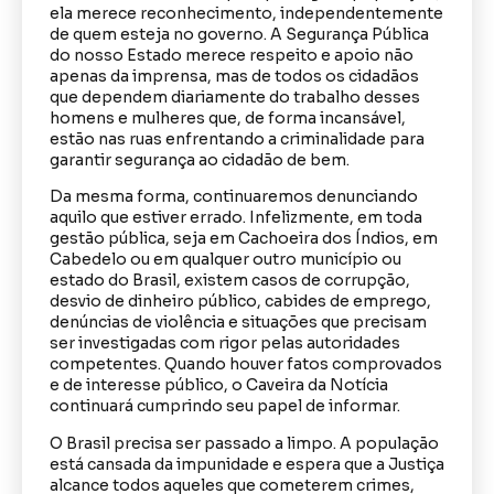
ela merece reconhecimento, independentemente
de quem esteja no governo. A Segurança Pública
do nosso Estado merece respeito e apoio não
apenas da imprensa, mas de todos os cidadãos
que dependem diariamente do trabalho desses
homens e mulheres que, de forma incansável,
estão nas ruas enfrentando a criminalidade para
garantir segurança ao cidadão de bem.
Da mesma forma, continuaremos denunciando
aquilo que estiver errado. Infelizmente, em toda
gestão pública, seja em Cachoeira dos Índios, em
Cabedelo ou em qualquer outro município ou
estado do Brasil, existem casos de corrupção,
desvio de dinheiro público, cabides de emprego,
denúncias de violência e situações que precisam
ser investigadas com rigor pelas autoridades
competentes. Quando houver fatos comprovados
e de interesse público, o Caveira da Notícia
continuará cumprindo seu papel de informar.
O Brasil precisa ser passado a limpo. A população
está cansada da impunidade e espera que a Justiça
alcance todos aqueles que cometerem crimes,