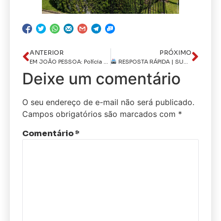
ANTERIOR
PRÓXIMO
EM JOÃO PESSOA: Polícia Civil prende homem por receptação de celulares roubados
RESPOSTA RÁPIDA | SUSPEITO ENVOLVIDO É PRESO EM MENOS DE UMA HORA
Deixe um comentário
O seu endereço de e-mail não será publicado.
Campos obrigatórios são marcados com
*
Comentário
*