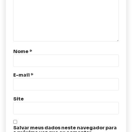
Nome
*
E-mail
*
Site
Salvar meus dados neste navegador para