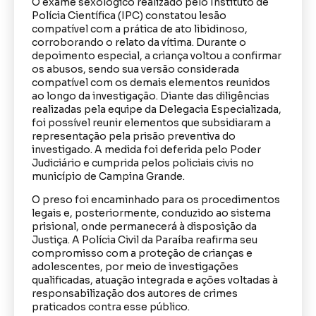
O exame sexológico realizado pelo Instituto de
Polícia Científica (IPC) constatou lesão
compatível com a prática de ato libidinoso,
corroborando o relato da vítima. Durante o
depoimento especial, a criança voltou a confirmar
os abusos, sendo sua versão considerada
compatível com os demais elementos reunidos
ao longo da investigação. Diante das diligências
realizadas pela equipe da Delegacia Especializada,
foi possível reunir elementos que subsidiaram a
representação pela prisão preventiva do
investigado. A medida foi deferida pelo Poder
Judiciário e cumprida pelos policiais civis no
município de Campina Grande.
O preso foi encaminhado para os procedimentos
legais e, posteriormente, conduzido ao sistema
prisional, onde permanecerá à disposição da
Justiça. A Polícia Civil da Paraíba reafirma seu
compromisso com a proteção de crianças e
adolescentes, por meio de investigações
qualificadas, atuação integrada e ações voltadas à
responsabilização dos autores de crimes
praticados contra esse público.