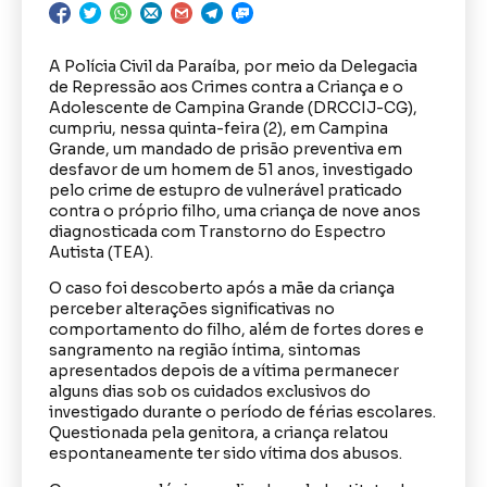
A Polícia Civil da Paraíba, por meio da Delegacia
de Repressão aos Crimes contra a Criança e o
Adolescente de Campina Grande (DRCCIJ-CG),
cumpriu, nessa quinta-feira (2), em Campina
Grande, um mandado de prisão preventiva em
desfavor de um homem de 51 anos, investigado
pelo crime de estupro de vulnerável praticado
contra o próprio filho, uma criança de nove anos
diagnosticada com Transtorno do Espectro
Autista (TEA).
O caso foi descoberto após a mãe da criança
perceber alterações significativas no
comportamento do filho, além de fortes dores e
sangramento na região íntima, sintomas
apresentados depois de a vítima permanecer
alguns dias sob os cuidados exclusivos do
investigado durante o período de férias escolares.
Questionada pela genitora, a criança relatou
espontaneamente ter sido vítima dos abusos.