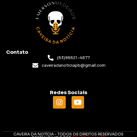
Contato
(83)98821-4877
caveiradanoticiapb@gmail.com
Redes Sociais
CAVEIRA DA NOTÍCIA - TODOS OS DIREITOS RESERVADOS