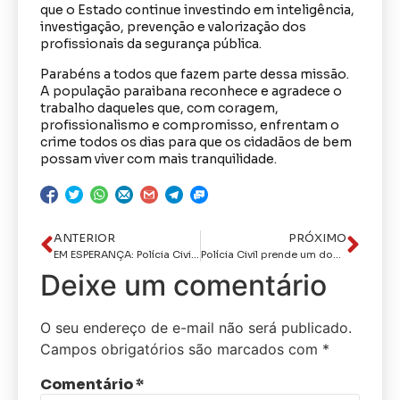
que o Estado continue investindo em inteligência,
investigação, prevenção e valorização dos
profissionais da segurança pública.
Parabéns a todos que fazem parte dessa missão.
A população paraibana reconhece e agradece o
trabalho daqueles que, com coragem,
profissionalismo e compromisso, enfrentam o
crime todos os dias para que os cidadãos de bem
possam viver com mais tranquilidade.
ANTERIOR
PRÓXIMO
EM ESPERANÇA: Polícia Civil desarticula quadrilha investigada por tráfico de drogas e roubos de cargas
Polícia Civil prende um dos executores do latrocínio que vitimou empresário no José Américo
Deixe um comentário
O seu endereço de e-mail não será publicado.
Campos obrigatórios são marcados com
*
Comentário
*