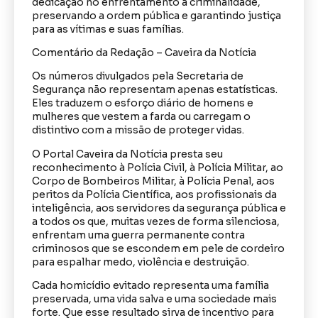
dedicação no enfrentamento à criminalidade,
preservando a ordem pública e garantindo justiça
para as vítimas e suas famílias.
Comentário da Redação – Caveira da Notícia
Os números divulgados pela Secretaria de
Segurança não representam apenas estatísticas.
Eles traduzem o esforço diário de homens e
mulheres que vestem a farda ou carregam o
distintivo com a missão de proteger vidas.
O Portal Caveira da Notícia presta seu
reconhecimento à Polícia Civil, à Polícia Militar, ao
Corpo de Bombeiros Militar, à Polícia Penal, aos
peritos da Polícia Científica, aos profissionais da
inteligência, aos servidores da segurança pública e
a todos os que, muitas vezes de forma silenciosa,
enfrentam uma guerra permanente contra
criminosos que se escondem em pele de cordeiro
para espalhar medo, violência e destruição.
Cada homicídio evitado representa uma família
preservada, uma vida salva e uma sociedade mais
forte. Que esse resultado sirva de incentivo para