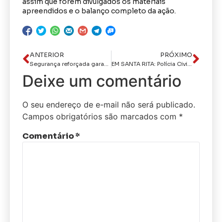
assim que forem divulgados os materiais
apreendidos e o balanço completo da ação.
ANTERIOR
PRÓXIMO
Segurança reforçada garante redução da criminalidade no Maior São João do Mundo, destaca delegado Paulo Ênio Rabelo
EM SANTA RITA: Polícia Civil recupera veículo roubado e prende condutor suspeito de participação no crime
Deixe um comentário
O seu endereço de e-mail não será publicado.
Campos obrigatórios são marcados com
*
Comentário
*