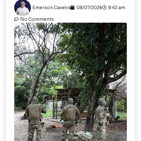
Emerson Caveira
08/07/2026
8:42 am
No Comments