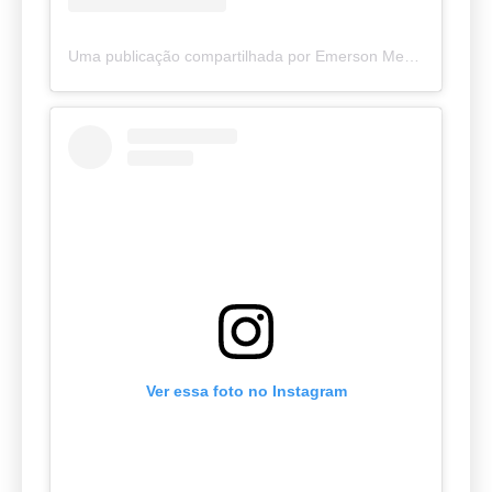
Uma publicação compartilhada por Emerson Medeiros O Caveira (@caveiraodanoticiaoriginal)
Ver essa foto no Instagram