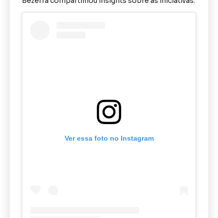
Bezerra compartilhou insights sobre as iniciativas:
Ver essa foto no Instagram