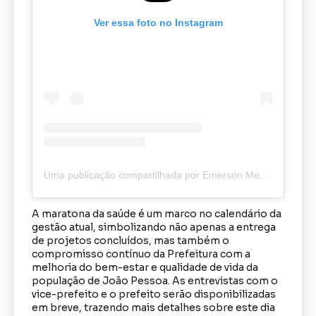
Ver essa foto no Instagram
Uma publicação compartilhada por Emerson Medeiros O Caveira (@caveiraodanoticiaoriginal)
A maratona da saúde é um marco no calendário da
gestão atual, simbolizando não apenas a entrega
de projetos concluídos, mas também o
compromisso contínuo da Prefeitura com a
melhoria do bem-estar e qualidade de vida da
população de João Pessoa. As entrevistas com o
vice-prefeito e o prefeito serão disponibilizadas
em breve, trazendo mais detalhes sobre este dia