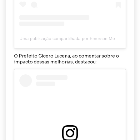
Uma publicação compartilhada por Emerson Medeiros O Caveira (@caveiraodanoticiaoriginal)
O Prefeito Cícero Lucena, ao comentar sobre o
impacto dessas melhorias, destacou: