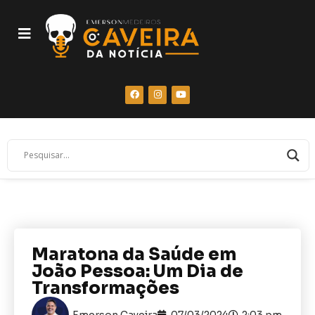
Maratona da Saúde em
João Pessoa: Um Dia de
Transformações
Emerson Caveira
07/03/2024
2:03 pm