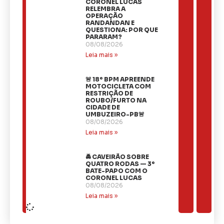
CORONEL LUCAS
RELEMBRA A
OPERAÇÃO
RANDANDAN E
QUESTIONA: POR QUE
PARARAM?
08/08/2026
Leia mais »
🚨 18º BPM APREENDE
MOTOCICLETA COM
RESTRIÇÃO DE
ROUBO/FURTO NA
CIDADE DE
UMBUZEIRO-PB🚨
08/08/2026
Leia mais »
🚔 CAVEIRÃO SOBRE
QUATRO RODAS — 3º
BATE-PAPO COM O
CORONEL LUCAS
08/08/2026
Leia mais »