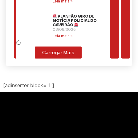
Leia mais »
PLANTÃO GIRO DE
NOTÍCIA POLICIAL DO
CAVEIRÃO
08/08/2026
Leia mais »
Carregar Mais
[adinserter block="1"]