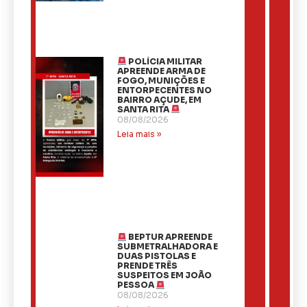
POLÍCIA MILITAR
APREENDE ARMA DE
FOGO, MUNIÇÕES E
ENTORPECENTES NO
BAIRRO AÇUDE, EM
SANTA RITA
08/08/2026
Leia mais »
BEPTUR APREENDE
SUBMETRALHADORA E
DUAS PISTOLAS E
PRENDE TRÊS
SUSPEITOS EM JOÃO
PESSOA
08/08/2026