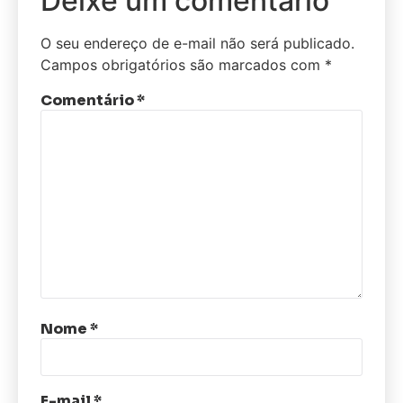
Deixe um comentário
O seu endereço de e-mail não será publicado.
Campos obrigatórios são marcados com
*
Comentário
*
Nome
*
E-mail
*