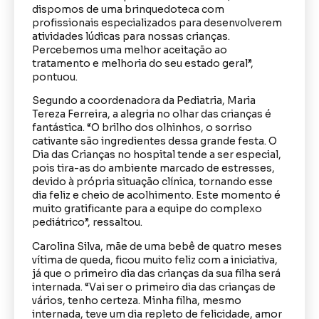
dispomos de uma brinquedoteca com
profissionais especializados para desenvolverem
atividades lúdicas para nossas crianças.
Percebemos uma melhor aceitação ao
tratamento e melhoria do seu estado geral”,
pontuou.
Segundo a coordenadora da Pediatria, Maria
Tereza Ferreira, a alegria no olhar das crianças é
fantástica. “O brilho dos olhinhos, o sorriso
cativante são ingredientes dessa grande festa. O
Dia das Crianças no hospital tende a ser especial,
pois tira-as do ambiente marcado de estresses,
devido à própria situação clínica, tornando esse
dia feliz e cheio de acolhimento. Este momento é
muito gratificante para a equipe do complexo
pediátrico”, ressaltou.
Carolina Silva, mãe de uma bebê de quatro meses
vítima de queda, ficou muito feliz com a iniciativa,
já que o primeiro dia das crianças da sua filha será
internada. “Vai ser o primeiro dia das crianças de
vários, tenho certeza. Minha filha, mesmo
internada, teve um dia repleto de felicidade, amor