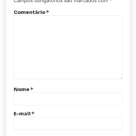
Campos obrigatórios são marcados com
*
Comentário
*
Nome
*
E-mail
*