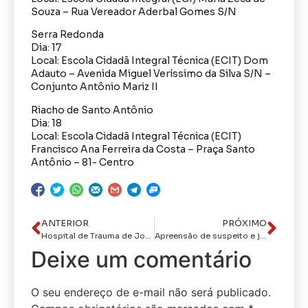
Souza – Rua Vereador Aderbal Gomes S/N
Serra Redonda
Dia: 17
Local: Escola Cidadã Integral Técnica (ECIT) Dom
Adauto – Avenida Miguel Veríssimo da Silva S/N –
Conjunto Antônio Mariz II
Riacho de Santo Antônio
Dia: 18
Local: Escola Cidadã Integral Técnica (ECIT)
Francisco Ana Ferreira da Costa – Praça Santo
Antônio – 81- Centro
ANTERIOR
PRÓXIMO
Hospital de Trauma de João Pessoa realiza festa do Dia das Crianças com pacientes internados na instituição
Apreensão de suspeito e junto a ele, intorpecentes
Deixe um comentário
O seu endereço de e-mail não será publicado.