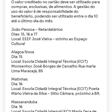
O valor creditado no cartão deve ser utilizado para
compras, exclusivas, de alimentos. A gestão do
uso do valor é de responsabilidade do
beneficiário, podendo ser utilizado entre o dia 10
até o último dia do mês.
João Pessoa – Retardatários
Dias: 15, 16 e 17
Local: EEEF José Vieira – vizinho ao Espaço
Cultural
Alagoa Nova
Dia: 15
Local: Escola Cidadã Integral Técnica (ECIT)
Monsenhor José Borges de Carvalho Rua maria
Lima Maracajá, 85
Matinhas
Dia: 16
Local: Escola Cidadã Integral Técnica (ECIT) Poeta
Mário Vieira da Silva – Sitio Câmara, próximo a BR.
Massaranduba
Dia: 16
Local: Escola Cidadã Integral (ECI) Maria Zeca de