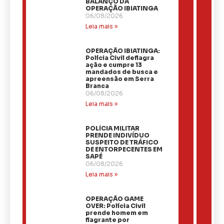
BALANÇO DA
OPERAÇÃO IBIATINGA
06/08/2026
Leia mais »
OPERAÇÃO IBIATINGA:
Polícia Civil deflagra
ação e cumpre 13
mandados de busca e
apreensão em Serra
Branca
06/08/2026
Leia mais »
​POLÍCIA MILITAR
PRENDE INDIVÍDUO
SUSPEITO DE TRÁFICO
DE ENTORPECENTES EM
SAPÉ
06/08/2026
Leia mais »
OPERAÇÃO GAME
OVER: Polícia Civil
prende homem em
flagrante por