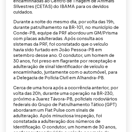
encaminhadas ao Centro de Triagem de Animais
Silvestres (CETAS) do IBAMA para os devidos
cuidados.
Durante a noite do mesmo dia, por volta das 19h,
durante patrulhamento na BR-101, no município de
Conde-PB, equipe da PRF abordou um GM/Prisma
com placas adulteradas. Após consulta aos
sistemas da PRF, foi constatado que o veículo
havia sido furtado em João Pessoa-PB em
setembro desse ano. O condutor, um homem de
30 anos, foi preso em flagrante por receptação e
adulteração de sinal identificador de veículo e
encaminhado, juntamente com o automóvel, para
a Delegacia de Polícia Civil em Alhandra-PB.
Cerca de uma hora após a ocorrência anterior, por
volta das 20h, durante uma operação na BR-230,
próximo a Juarez Távora-PB, policiais rodoviários
federais do Grupo de Patrulhamento Tático (GPT)
abordaram um Fiat Pulse com sinais de
adulteração. Após minuciosa inspeção, foi
constatada a adulteração dos números de
identificação. O condutor, um homem de 30 anos,