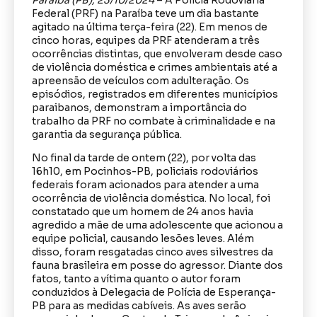
Federal (PRF) na Paraíba teve um dia bastante
agitado na última terça-feira (22). Em menos de
cinco horas, equipes da PRF atenderam a três
ocorrências distintas, que envolveram desde caso
de violência doméstica e crimes ambientais até a
apreensão de veículos com adulteração. Os
episódios, registrados em diferentes municípios
paraibanos, demonstram a importância do
trabalho da PRF no combate à criminalidade e na
garantia da segurança pública.
No final da tarde de ontem (22), por volta das
16h10, em Pocinhos-PB, policiais rodoviários
federais foram acionados para atender a uma
ocorrência de violência doméstica. No local, foi
constatado que um homem de 24 anos havia
agredido a mãe de uma adolescente que acionou a
equipe policial, causando lesões leves. Além
disso, foram resgatadas cinco aves silvestres da
fauna brasileira em posse do agressor. Diante dos
fatos, tanto a vítima quanto o autor foram
conduzidos à Delegacia de Polícia de Esperança-
PB para as medidas cabíveis. As aves serão