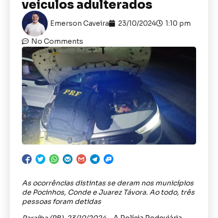
veículos adulterados
Emerson Caveira
23/10/2024
1:10 pm
No Comments
As ocorrências distintas se deram nos municípios
de Pocinhos, Conde e Juarez Távora. Ao todo, três
pessoas foram detidas
Paraíba (PB), 23/10/2024
– A Polícia Rodoviária