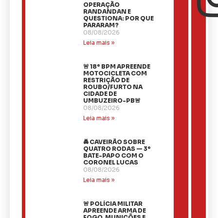
OPERAÇÃO
RANDANDAN E
QUESTIONA: POR QUE
PARARAM?
08/08/2026
Leia mais »
🚨 18º BPM APREENDE
MOTOCICLETA COM
RESTRIÇÃO DE
ROUBO/FURTO NA
CIDADE DE
UMBUZEIRO-PB🚨
08/08/2026
Leia mais »
🚔 CAVEIRÃO SOBRE
QUATRO RODAS — 3º
BATE-PAPO COM O
CORONEL LUCAS
08/08/2026
Leia mais »
🚨 POLÍCIA MILITAR
APREENDE ARMA DE
FOGO, MUNIÇÕES E