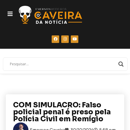
COM SIMULACRO: Falso
policial penal é preso pela
Polícia Civil em Remígio
Emerson Caveira
30/10/2024
5:58 pm