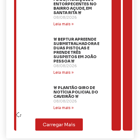
ENTORPECENTES NO
BAIRRO AÇUDE, EM
SANTA RITA 🚨
08/08/2026
Leia mais »
🚨 BEPTUR APREENDE
SUBMETRALHADORA E
DUAS PISTOLAS E
PRENDE TRÊS
SUSPEITOS EM JOÃO
PESSOA 🚨
08/08/2026
Leia mais »
🚨 PLANTÃO GIRO DE
NOTÍCIA POLICIAL DO
CAVEIRÃO 🚨
08/08/2026
Leia mais »
Carregar Mais