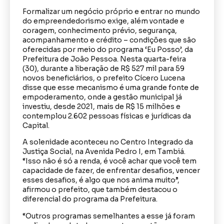
Formalizar um negócio próprio e entrar no mundo
do empreendedorismo exige, além vontade e
coragem, conhecimento prévio, segurança,
acompanhamento e crédito – condições que são
oferecidas por meio do programa ‘Eu Posso’, da
Prefeitura de João Pessoa. Nesta quarta-feira
(30), durante a liberação de R$ 527 mil para 59
novos beneficiários, o prefeito Cícero Lucena
disse que esse mecanismo é uma grande fonte de
empoderamento, onde a gestão municipal já
investiu, desde 2021, mais de R$ 15 milhões e
contemplou 2.602 pessoas físicas e jurídicas da
Capital.
A solenidade aconteceu no Centro Integrado da
Justiça Social, na Avenida Pedro I, em Tambiá.
“Isso não é só a renda, é você achar que você tem
capacidade de fazer, de enfrentar desafios, vencer
esses desafios, é algo que nos anima muito”,
afirmou o prefeito, que também destacou o
diferencial do programa da Prefeitura.
“Outros programas semelhantes a esse já foram