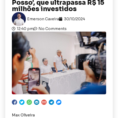
Posso’, que ultrapassa R$ 15
milhões investidos
Emerson Caveira
30/10/2024
12:40 pm
No Comments
Max Oliveira