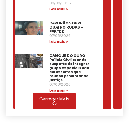
08/08/2026
Leia mais »
CAVEIRÃO SOBRE
QUATRO RODAS –
PARTE 2
07/08/2026
Leia mais »
GANGUE DO OURO:
Polícia Civil prende
suspeito de integrar
grupo especializado
em assaltos que
roubou promotor de
justiça
07/08/2026
Leia mais »
Carregar Mais