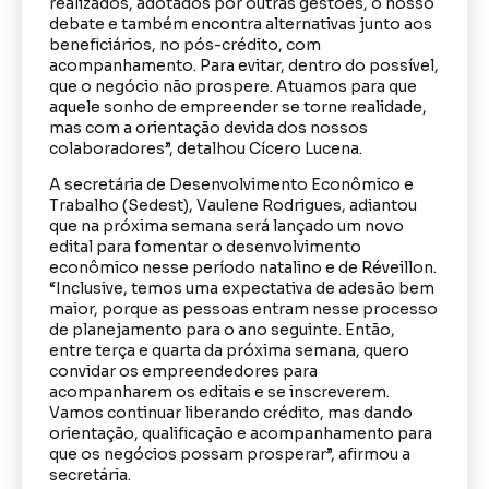
realizados, adotados por outras gestões, o nosso
debate e também encontra alternativas junto aos
beneficiários, no pós-crédito, com
acompanhamento. Para evitar, dentro do possível,
que o negócio não prospere. Atuamos para que
aquele sonho de empreender se torne realidade,
mas com a orientação devida dos nossos
colaboradores”, detalhou Cícero Lucena.
A secretária de Desenvolvimento Econômico e
Trabalho (Sedest), Vaulene Rodrigues, adiantou
que na próxima semana será lançado um novo
edital para fomentar o desenvolvimento
econômico nesse período natalino e de Réveillon.
“Inclusive, temos uma expectativa de adesão bem
maior, porque as pessoas entram nesse processo
de planejamento para o ano seguinte. Então,
entre terça e quarta da próxima semana, quero
convidar os empreendedores para
acompanharem os editais e se inscreverem.
Vamos continuar liberando crédito, mas dando
orientação, qualificação e acompanhamento para
que os negócios possam prosperar”, afirmou a
secretária.