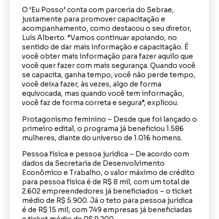
O ‘Eu Posso’ conta com parceria do Sebrae,
justamente para promover capacitação e
acompanhamento, como destacou o seu diretor,
Luís Alberto. “Vamos continuar apoiando, no
sentido de dar mais informação e capacitação. É
você obter mais informação para fazer aquilo que
você quer fazer com mais segurança. Quando você
se capacita, ganha tempo, você não perde tempo,
você deixa fazer, às vezes, algo de forma
equivocada, mas quando você tem informação,
você faz de forma correta e segura”, explicou.
Protagonismo feminino – Desde que foi lançado o
primeiro edital, o programa já beneficiou 1.586
mulheres, diante do universo de 1.016 homens.
Pessoa física e pessoa jurídica – De acordo com
dados da Secretaria de Desenvolvimento
Econômico e Trabalho, o valor máximo de crédito
para pessoa física é de R$ 8 mil, com um total de
2.602 empreendedores já beneficiados – o ticket
médio de R$ 5.900. Já o teto para pessoa jurídica
é de R$ 15 mil, com 749 empresas já beneficiadas