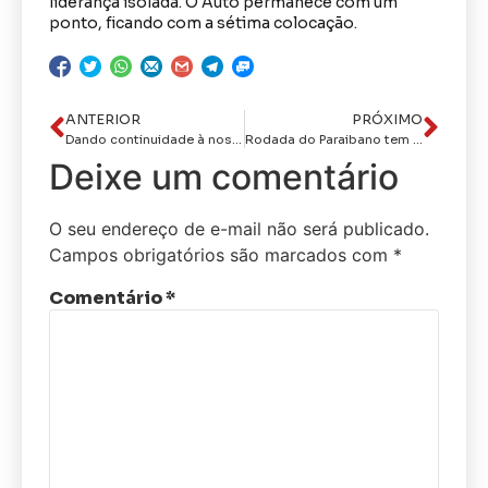
liderança isolada. O Auto permanece com um
ponto, ficando com a sétima colocação.
ANTERIOR
PRÓXIMO
Dando continuidade à nossa entrevista com o secretario executivo do orçamento democrático do estado, Júnior Caroé, na CPAD-FM
Rodada do Paraibano tem clássico dos Maiorais neste domingo
Deixe um comentário
O seu endereço de e-mail não será publicado.
Campos obrigatórios são marcados com
*
Comentário
*