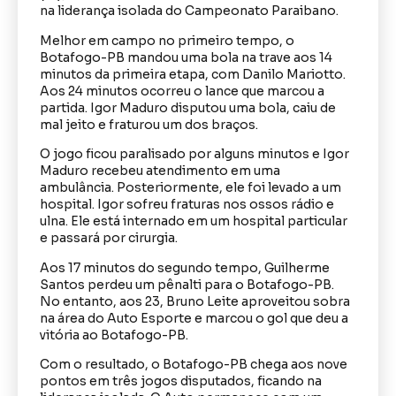
na liderança isolada do Campeonato Paraibano.
Melhor em campo no primeiro tempo, o
Botafogo-PB mandou uma bola na trave aos 14
minutos da primeira etapa, com Danilo Mariotto.
Aos 24 minutos ocorreu o lance que marcou a
partida. Igor Maduro disputou uma bola, caiu de
mal jeito e fraturou um dos braços.
O jogo ficou paralisado por alguns minutos e Igor
Maduro recebeu atendimento em uma
ambulância. Posteriormente, ele foi levado a um
hospital. Igor sofreu fraturas nos ossos rádio e
ulna. Ele está internado em um hospital particular
e passará por cirurgia.
Aos 17 minutos do segundo tempo, Guilherme
Santos perdeu um pênalti para o Botafogo-PB.
No entanto, aos 23, Bruno Leite aproveitou sobra
na área do Auto Esporte e marcou o gol que deu a
vitória ao Botafogo-PB.
Com o resultado, o Botafogo-PB chega aos nove
pontos em três jogos disputados, ficando na