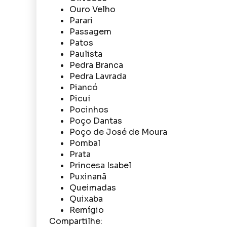
Ouro Velho
Parari
Passagem
Patos
Paulista
Pedra Branca
Pedra Lavrada
Piancó
Picuí
Pocinhos
Poço Dantas
Poço de José de Moura
Pombal
Prata
Princesa Isabel
Puxinanã
Queimadas
Quixaba
Remígio
Compartilhe: