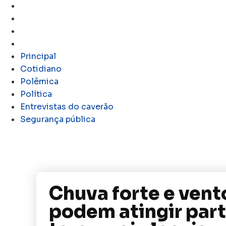
Polêmica
Política
Entrevistas do caverão
Segurança pública
Principal
Cotidiano
Polêmica
Política
Entrevistas do caverão
Segurança pública
Chuva forte e vent
podem atingir part