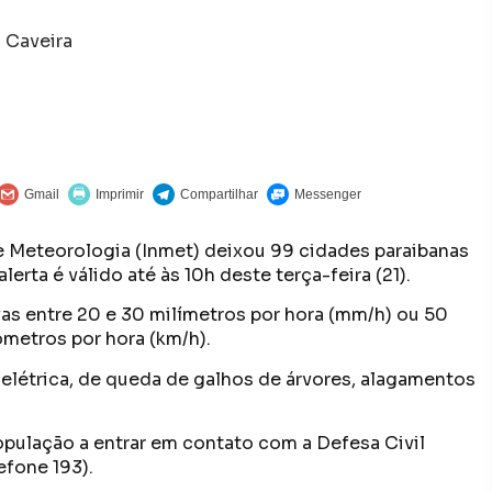
 Caveira
de Meteorologia (Inmet) deixou 99 cidades paraibanas
erta é válido até às 10h deste terça-feira (21).
as entre 20 e 30 milímetros por hora (mm/h) ou 50
metros por hora (km/h).
elétrica, de queda de galhos de árvores, alagamentos
opulação a entrar em contato com a Defesa Civil
efone 193).