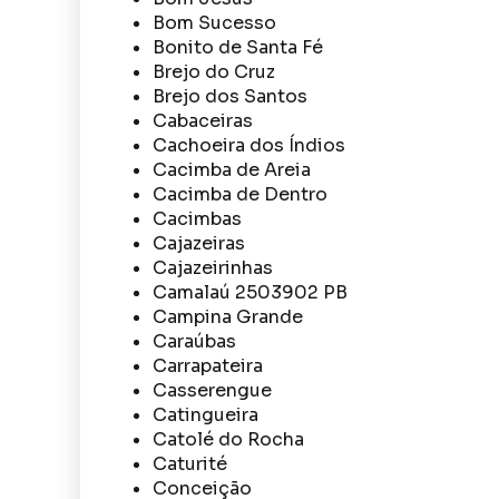
Bom Sucesso
Bonito de Santa Fé
Brejo do Cruz
Brejo dos Santos
Cabaceiras
Cachoeira dos Índios
Cacimba de Areia
Cacimba de Dentro
Cacimbas
Cajazeiras
Cajazeirinhas
Camalaú 2503902 PB
Campina Grande
Caraúbas
Carrapateira
Casserengue
Catingueira
Catolé do Rocha
Caturité
Conceição