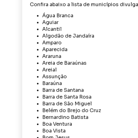
Confira abaixo a lista de municípios divulg
Água Branca
Aguiar
Alcantil
Algodão de Jandaíra
Amparo
Aparecida
Araruna
Areia de Baraúnas
Areial
Assunção
Baraúna
Barra de Santana
Barra de Santa Rosa
Barra de São Miguel
Belém do Brejo do Cruz
Bernardino Batista
Boa Ventura
Boa Vista
Bom Jesus