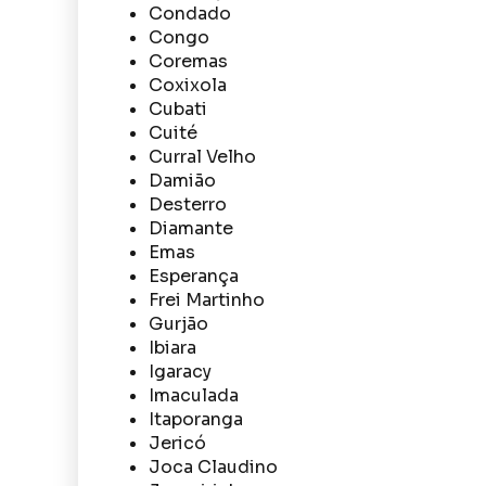
Condado
Congo
Coremas
Coxixola
Cubati
Cuité
Curral Velho
Damião
Desterro
Diamante
Emas
Esperança
Frei Martinho
Gurjão
Ibiara
Igaracy
Imaculada
Itaporanga
Jericó
Joca Claudino