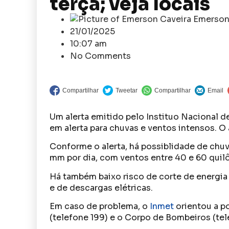
terça; veja locais
Emerson
21/01/2025
10:07 am
No Comments
Um alerta emitido pelo Instituo Nacional 
em alerta para chuvas e ventos intensos. O al
Conforme o alerta, há possiblidade de chuv
mm por dia, com ventos entre 40 e 60 quilô
Há também baixo risco de corte de energia 
e de descargas elétricas.
Em caso de problema, o
Inmet
orientou a p
(telefone 199) e o Corpo de Bombeiros (tel