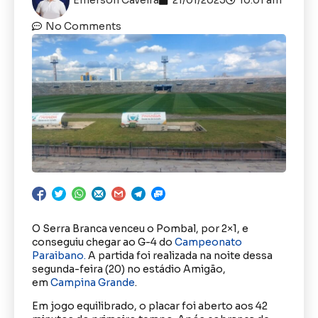
No Comments
O Serra Branca venceu o Pombal, por 2×1, e
conseguiu chegar ao G-4 do
Campeonato
Paraibano.
A partida foi realizada na noite dessa
segunda-feira (20) no estádio Amigão,
em
Campina Grande
.
Em jogo equilibrado, o placar foi aberto aos 42