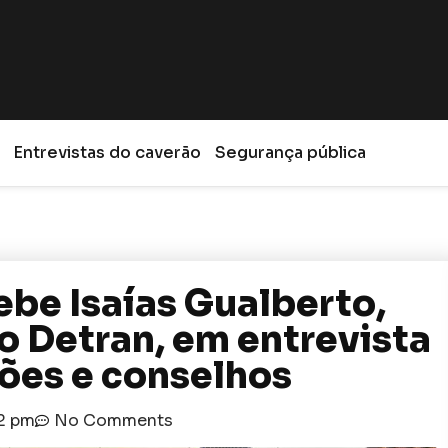
Entrevistas do caverão
Segurança pública
be Isaías Gualberto,
o Detran, em entrevista
ões e conselhos
02 pm
No Comments