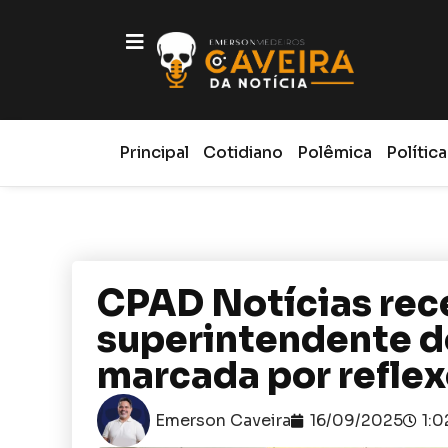
Principal
Cotidiano
Polêmica
Política
CPAD Notícias rece
superintendente d
marcada por reflex
Emerson Caveira
16/09/2025
1: