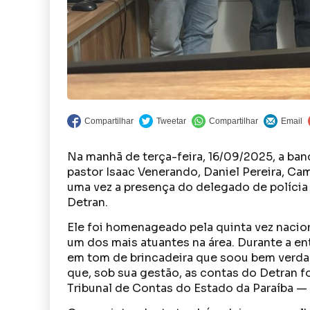
Na manhã de terça-feira, 16/09/2025, a b
pastor Isaac Venerando, Daniel Pereira, Ca
uma vez a presença do delegado de polícia
Detran.
Ele foi homenageado pela quinta vez naci
um dos mais atuantes na área. Durante a e
em tom de brincadeira que soou bem verdadei
que, sob sua gestão, as contas do Detran 
Tribunal de Contas do Estado da Paraíba — 