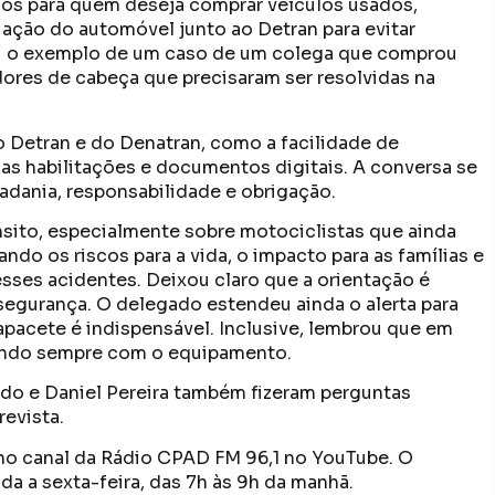
os para quem deseja comprar veículos usados,
tuação do automóvel junto ao Detran para evitar
tou o exemplo de um caso de um colega que comprou
res de cabeça que precisaram ser resolvidas na
 Detran e do Denatran, como a facilidade de
das habilitações e documentos digitais. A conversa se
adania, responsabilidade e obrigação.
nsito, especialmente sobre motociclistas que ainda
do os riscos para a vida, o impacto para as famílias e
sses acidentes. Deixou claro que a orientação é
segurança. O delegado estendeu ainda o alerta para
capacete é indispensável. Inclusive, lembrou que em
lando sempre com o equipamento.
ndo e Daniel Pereira também fizeram perguntas
revista.
 no canal da Rádio CPAD FM 96,1 no YouTube. O
a a sexta-feira, das 7h às 9h da manhã.