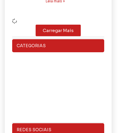
Leia mais »
Carregar Mais
CATEGORIAS
REDES SOCIAIS