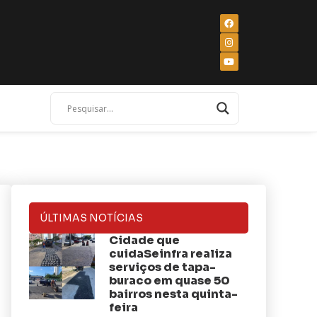
ÚLTIMAS NOTÍCIAS
Cidade que
cuidaSeinfra realiza
serviços de tapa-
buraco em quase 50
bairros nesta quinta-
feira