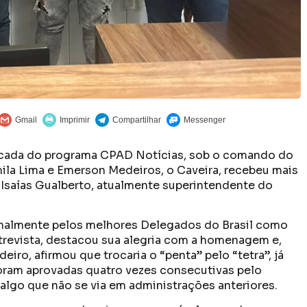
ancada do programa CPAD Notícias, sob o comando do
mila Lima e Emerson Medeiros, o Caveira, recebeu mais
 Isaías Gualberto, atualmente superintendente do
onalmente pelos melhores Delegados do Brasil como
ntrevista, destacou sua alegria com a homenagem e,
ro, afirmou que trocaria o “penta” pelo “tetra”, já
foram aprovadas quatro vezes consecutivas pelo
algo que não se via em administrações anteriores.