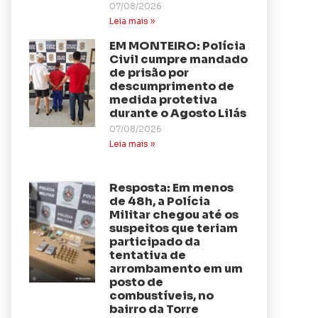
07/08/2026
Leia mais »
EM MONTEIRO: Polícia
Civil cumpre mandado
de prisão por
descumprimento de
medida protetiva
durante o Agosto Lilás
07/08/2026
Leia mais »
Resposta: Em menos
de 48h, a Polícia
Militar chegou até os
suspeitos que teriam
participado da
tentativa de
arrombamento em um
posto de
combustíveis, no
bairro da Torre