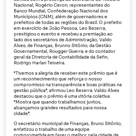
Nacional, Rogério Ceron; representantes do
Banco Mundial, Confederação Nacional dos
Municípios (CNM), além de governadores e
prefeitos de todas as regiões do Brasil. O prefeito
em exercício de João Pessoa, Leo Bezerra,
prestigiou o evento e recebeu a premiação ao
lado dos secretários de Administração, Valdo
Alves; de Finanças, Brunno Sitônio; da Gestão
Governamental, Rougger Guerra; e do contador
geral da Diretoria de Contabilidade da Sefin,
Rodrigo Harlan Teixeira.
“Tivemos a alegria de receber este prêmio que é
um reconhecimento que reforça o nosso
compromisso na transparência e boas práticas na
gestão pública”, afirmou Leo Bezerra. Valdo Alves
destacou que o prêmio é uma vitória coletiva:
“Mostra que quando trabalhamos juntos,
alcançamos grandes resultados para nossa
cidade”.
O secretário municipal de Finanças, Bruno Sitônio,
enfatizou o trabalho de uma equipe
comprometida em fazer o melhor pela cidade de