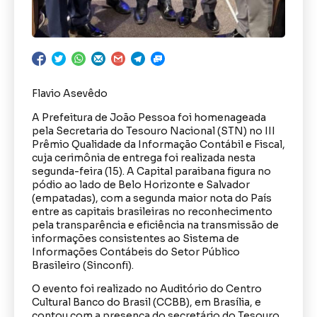
Flavio Asevêdo
A Prefeitura de João Pessoa foi homenageada
pela Secretaria do Tesouro Nacional (STN) no III
Prêmio Qualidade da Informação Contábil e Fiscal,
cuja cerimônia de entrega foi realizada nesta
segunda-feira (15). A Capital paraibana figura no
pódio ao lado de Belo Horizonte e Salvador
(empatadas), com a segunda maior nota do País
entre as capitais brasileiras no reconhecimento
pela transparência e eficiência na transmissão de
informações consistentes ao Sistema de
Informações Contábeis do Setor Público
Brasileiro (Sinconfi).
O evento foi realizado no Auditório do Centro
Cultural Banco do Brasil (CCBB), em Brasília, e
contou com a presença do secretário do Tesouro