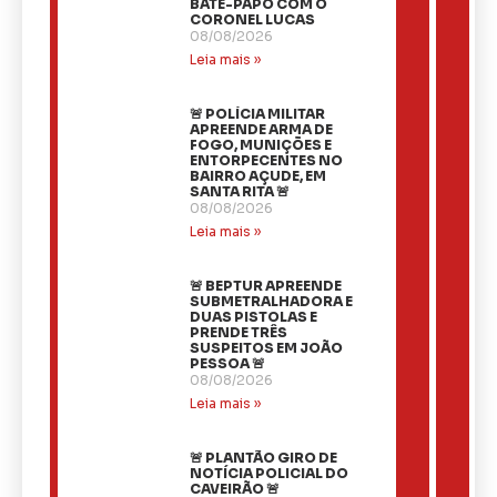
BATE-PAPO COM O
CORONEL LUCAS
08/08/2026
Leia mais »
🚨 POLÍCIA MILITAR
APREENDE ARMA DE
FOGO, MUNIÇÕES E
ENTORPECENTES NO
BAIRRO AÇUDE, EM
SANTA RITA 🚨
08/08/2026
Leia mais »
🚨 BEPTUR APREENDE
SUBMETRALHADORA E
DUAS PISTOLAS E
PRENDE TRÊS
SUSPEITOS EM JOÃO
PESSOA 🚨
08/08/2026
Leia mais »
🚨 PLANTÃO GIRO DE
NOTÍCIA POLICIAL DO
CAVEIRÃO 🚨