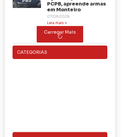
PCPB, apreende armas
em Monteiro
07/08/2026
Leia mais »
Carregar Mais
CATEGORIAS