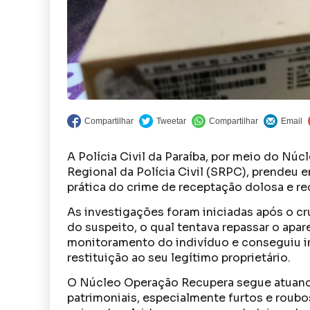
A Polícia Civil da Paraíba, por meio do Nú
Regional da Polícia Civil (SRPC), prendeu 
prática do crime de receptação dolosa e re
As investigações foram iniciadas após o c
do suspeito, o qual tentava repassar o apar
monitoramento do indivíduo e conseguiu in
restituição ao seu legítimo proprietário.
O Núcleo Operação Recupera segue atuand
patrimoniais, especialmente furtos e roubo