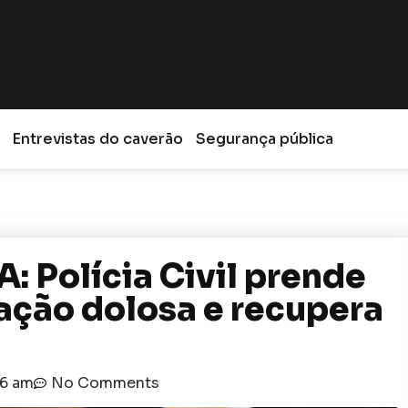
Entrevistas do caverão
Segurança pública
Polícia Civil prende
ção dolosa e recupera
36 am
No Comments