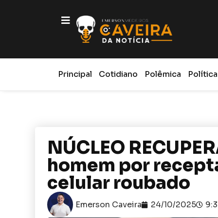
Principal
Cotidiano
Polêmica
Política
NÚCLEO RECUPERA: 
homem por recepta
celular roubado
Emerson Caveira
24/10/2025
9: