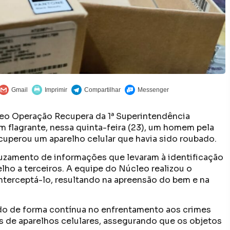
cleo Operação Recupera da 1ª Superintendência
em flagrante, nessa quinta-feira (23), um homem pela
cuperou um aparelho celular que havia sido roubado.
ruzamento de informações que levaram à identificação
elho a terceiros. A equipe do Núcleo realizou o
terceptá-lo, resultando na apreensão do bem e na
o de forma contínua no enfrentamento aos crimes
s de aparelhos celulares, assegurando que os objetos