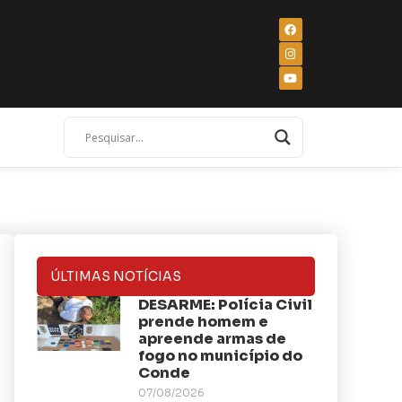
ÚLTIMAS NOTÍCIAS
DESARME: Polícia Civil
prende homem e
apreende armas de
fogo no município do
Conde
07/08/2026