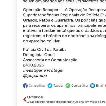
sejam devolvidos aos seus verdadeiros do
Operação Recupera – A Operação Recupera
Superintendências Regionais de Polícia Ci
Grande, Patos e Guarabira. Os policiais q
para recuperar os aparelhos, principalment
motivo, é fundamental que os cidadãos qu
registrem o boletim de ocorrência na deleg
do aparelho celular.
Polícia Civil da Paraíba
Delegacia-Geral
Assessoria de Comunicação
24.10.2025
Investigar e Proteger
@pcparaiba
ANTERIOR