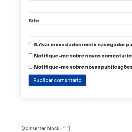
Site
Salvar meus dados neste navegador pa
Notifique-me sobre novos comentários
Notifique-me sobre novas publicações
[adinserter block="1"]