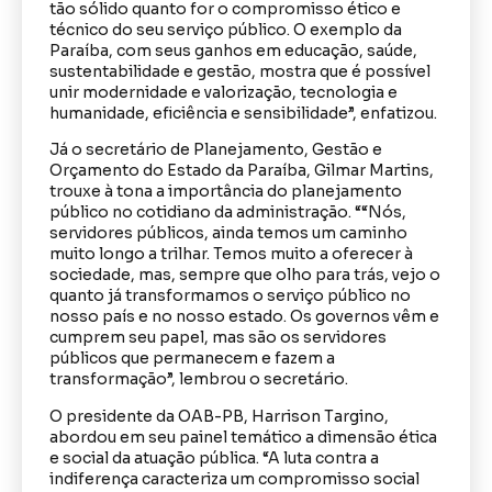
tão sólido quanto for o compromisso ético e
técnico do seu serviço público. O exemplo da
Paraíba, com seus ganhos em educação, saúde,
sustentabilidade e gestão, mostra que é possível
unir modernidade e valorização, tecnologia e
humanidade, eficiência e sensibilidade”, enfatizou.
Já o secretário de Planejamento, Gestão e
Orçamento do Estado da Paraíba, Gilmar Martins,
trouxe à tona a importância do planejamento
público no cotidiano da administração. ““Nós,
servidores públicos, ainda temos um caminho
muito longo a trilhar. Temos muito a oferecer à
sociedade, mas, sempre que olho para trás, vejo o
quanto já transformamos o serviço público no
nosso país e no nosso estado. Os governos vêm e
cumprem seu papel, mas são os servidores
públicos que permanecem e fazem a
transformação”, lembrou o secretário.
O presidente da OAB-PB, Harrison Targino,
abordou em seu painel temático a dimensão ética
e social da atuação pública. “A luta contra a
indiferença caracteriza um compromisso social