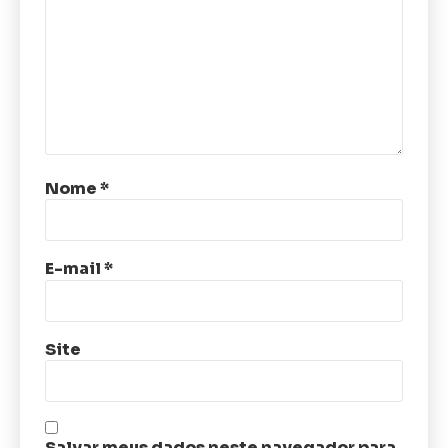
Nome
*
E-mail
*
Site
Salvar meus dados neste navegador para