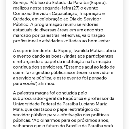
Serviço Público do Estado da Paraíba (Espep),
realizou nesta segunda-feira (27) o evento
Conexão Servidor: Capacitação, Inspiração e
Cuidado, em celebração ao Dia do Servidor
Público. A programação reuniu servidores
estaduais de diversas áreas em um encontro
marcado por palestras reflexivas, valorização
profissional e atividades voltadas ao bem-estar.
A superintendente da Espep, Ivanilda Matias, abriu
o evento dando as boas-vindas aos participantes
e reforçando o papel da instituição na formação
contínua dos servidores. “Estamos aqui ao lado de
quem faz a gestão pública acontecer: o servidor e
a servidora pública, e este evento foi pensado
para vocês”, afirmou.
A palestra magna foi conduzida pelo
subprocurador-geral da República e professor da
Universidade Federal da Paraíba Luciano Mariz
Maia, que destacou o papel estratégico do
servidor público para a efetivação das políticas
públicas. “Ao olharmos para os próximos anos,
saibamos que o futuro do Brasil e da Paraíba será