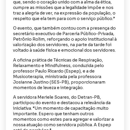
que, sendo o coração unido com a alma da ética,
cumpre as missões que a legalidade impõe e nos
traz a alegria de ver, na expressão da população, o
respeito que ela tem para com o serviço público.”
O evento, que também contou com a presença do
secretário executivo de Parceria Público-Privada,
Petrônio Rolim, reforçando o apoio institucional à
valorização dos servidores, na parte da tarde foi
voltado à saúde física e emocional dos servidores.
A oficina prática de Técnicas de Respiração,
Relaxamento e Mindfulness, conduzida pelo
professor Paulo Ricardo (Espep), e a de
Musicoterapia, ministrada pela professora
Josianne Justino (SES-PB), proporcionaram
momentos de leveza e integração.
A servidora Meriele Soares, do Detran-PB,
participou do evento e destacou a relevância da
iniciativa. “Um momento de capacitação muito
importante. Espero que tenham outros
momentos como estes para agregar e valorizar a
nossa atuação como servidora pública. A Espep