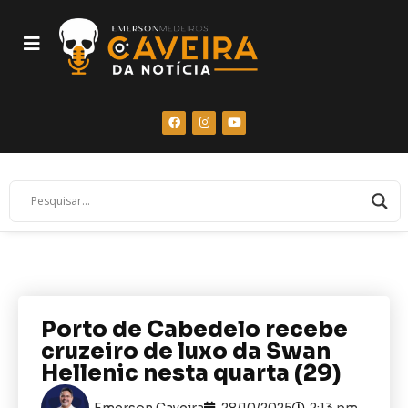
Porto de Cabedelo recebe
cruzeiro de luxo da Swan
Hellenic nesta quarta (29)
Emerson Caveira
28/10/2025
2:13 pm