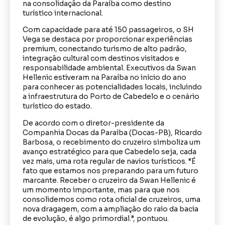
na consolidação da Paraíba como destino
turístico internacional.
Com capacidade para até 150 passageiros, o SH
Vega se destaca por proporcionar experiências
premium, conectando turismo de alto padrão,
integração cultural com destinos visitados e
responsabilidade ambiental. Executivos da Swan
Hellenic estiveram na Paraíba no início do ano
para conhecer as potencialidades locais, incluindo
a infraestrutura do Porto de Cabedelo e o cenário
turístico do estado.
De acordo com o diretor-presidente da
Companhia Docas da Paraíba (Docas-PB), Ricardo
Barbosa, o recebimento do cruzeiro simboliza um
avanço estratégico para que Cabedelo seja, cada
vez mais, uma rota regular de navios turísticos. “É
fato que estamos nos preparando para um futuro
marcante. Receber o cruzeiro da Swan Hellenic é
um momento importante, mas para que nos
consolidemos como rota oficial de cruzeiros, uma
nova dragagem, com a ampliação do raio da bacia
de evolução, é algo primordial.”, pontuou.