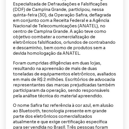
Especializada de Defraudações e Falsificações
(DDF) de Campina Grande, participou, nessa
quinta-feira (30), da Operação Safira, deflagrada
em conjunto com a Receita Federal e a Agência
Nacional de Telecomunicações (ANATEL), no
centro de Campina Grande. A ação teve como
objetivo combater a comercialização de
eletrônicos falsificados, oriundos de contrabando
e descaminho, bem como de produtos sem a
devida homologação da ANATEL.
Foram cumpridas diligências em duas lojas,
resultando na apreensão de mais de duas
toneladas de equipamentos eletrônicos, avaliados
em mais de R$ 2 milhões. Escritórios de advocacia
representantes das marcas prejudicadas também
participaram da operação, sendo responsáveis
pela análise técnica do material apreendido.
O nome Safira faz referência à cor azul, em alusão
ao Bluetooth, tecnologia presente em grande
parte dos eletrônicos comercializados
atualmente e que exige certificação específica
para ser vendida no Brasil. Três pessoas foram