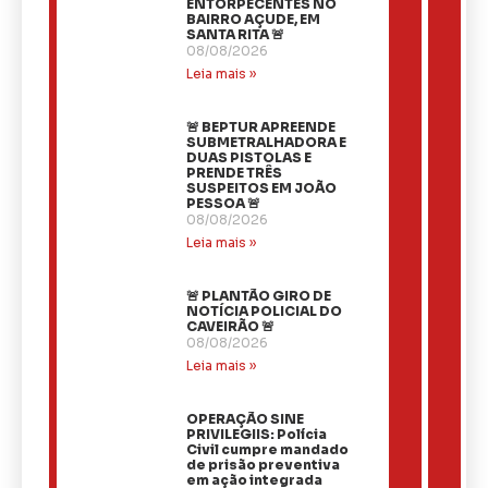
ENTORPECENTES NO
BAIRRO AÇUDE, EM
SANTA RITA 🚨
08/08/2026
Leia mais »
🚨 BEPTUR APREENDE
SUBMETRALHADORA E
DUAS PISTOLAS E
PRENDE TRÊS
SUSPEITOS EM JOÃO
PESSOA 🚨
08/08/2026
Leia mais »
🚨 PLANTÃO GIRO DE
NOTÍCIA POLICIAL DO
CAVEIRÃO 🚨
08/08/2026
Leia mais »
OPERAÇÃO SINE
PRIVILEGIIS: Polícia
Civil cumpre mandado
de prisão preventiva
em ação integrada