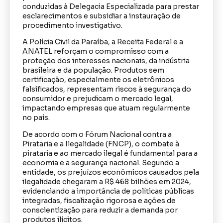
conduzidas à Delegacia Especializada para prestar
esclarecimentos e subsidiar a instauração de
procedimento investigativo.
A Polícia Civil da Paraíba, a Receita Federal e a
ANATEL reforçam o compromisso com a
proteção dos interesses nacionais, da indústria
brasileira e da população. Produtos sem
certificação, especialmente os eletrônicos
falsificados, representam riscos à segurança do
consumidor e prejudicam o mercado legal,
impactando empresas que atuam regularmente
no país.
De acordo com o Fórum Nacional contra a
Pirataria e a Ilegalidade (FNCP), o combate à
pirataria e ao mercado ilegal é fundamental para a
economia e a segurança nacional. Segundo a
entidade, os prejuízos econômicos causados pela
ilegalidade chegaram a R$ 468 bilhões em 2024,
evidenciando a importância de políticas públicas
integradas, fiscalização rigorosa e ações de
conscientização para reduzir a demanda por
produtos ilícitos.