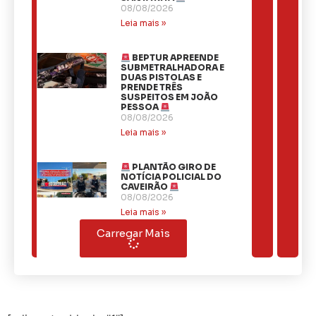
08/08/2026
Leia mais »
BEPTUR APREENDE
SUBMETRALHADORA E
DUAS PISTOLAS E
PRENDE TRÊS
SUSPEITOS EM JOÃO
PESSOA
08/08/2026
Leia mais »
PLANTÃO GIRO DE
NOTÍCIA POLICIAL DO
CAVEIRÃO
08/08/2026
Leia mais »
Carregar Mais