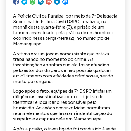
A Polícia Civil da Paraíba, por meio da 7ª Delegacia
Seccional de Polícia Civil (DSPC), realizou, na
manhã desta quarta-feira (3), a prisão de um
homem investigado pela prática de um homicídio
ocorrido nessa terça-feira (2), no município de
Mamanguape.
A vítima era um jovem comerciante que estava
trabalhando no momento do crime. As
investigações apontam que ele foi confundido
pelo autor dos disparos e não possuía qualquer
envolvimento com atividades criminosas, sendo
morto por engano.
Logo após o fato, equipes da 7ª DSPC iniciaram
diligências investigativas com o objetivo de
identificar e localizar o responsável pelo
homicídio. As ações desenvolvidas permitiram
reunir elementos que levaram à identificação do
suspeito e à captura dele em Mamanguape.
Após a prisão, o investigado foi conduzido à sede