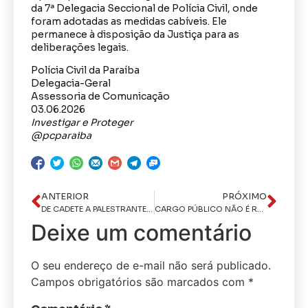
da 7ª Delegacia Seccional de Polícia Civil, onde
foram adotadas as medidas cabíveis. Ele
permanece à disposição da Justiça para as
deliberações legais.
Polícia Civil da Paraíba
Delegacia-Geral
Assessoria de Comunicação
03.06.2026
Investigar e Proteger
@pcparaiba
ANTERIOR
PRÓXIMO
DE CADETE A PALESTRANTE: A TRAJETÓRIA DE FRANCINALDO BÓ, UM DOS GRANDES NOMES DA SEGURANÇA PÚBLICA BRASILEIRA
CARGO PÚBLICO NÃO É REINADO: É SERVIÇO AO POVO
Deixe um comentário
O seu endereço de e-mail não será publicado.
Campos obrigatórios são marcados com
*