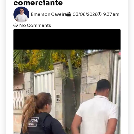
comerciante
Emerson Caveira
03/06/2026
9:37 am
No Comments