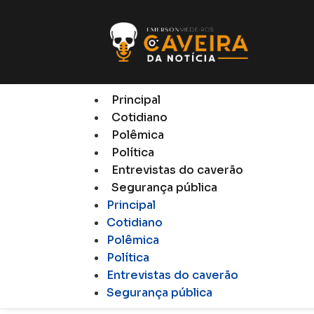
Principal
Cotidiano
Polêmica
Política
Entrevistas do caverão
Segurança pública
Principal
Cotidiano
Polêmica
Política
Entrevistas do caverão
Segurança pública