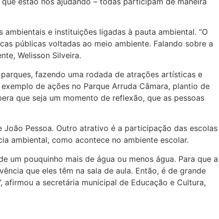
 que estão nos ajudando – todas participam de maneira
 ambientais e instituições ligadas à pauta ambiental. “O
cas públicas voltadas ao meio ambiente. Falando sobre a
te, Welisson Silveira.
 parques, fazendo uma rodada de atrações artísticas e
a exemplo de ações no Parque Arruda Câmara, plantio de
spera que seja um momento de reflexão, que as pessoas
 João Pessoa. Outro atrativo é a participação das escolas
cia ambiental, como acontece no ambiente escolar.
 de um pouquinho mais de água ou menos água. Para que a
ência que eles têm na sala de aula. Então, é de grande
, afirmou a secretária municipal de Educação e Cultura,