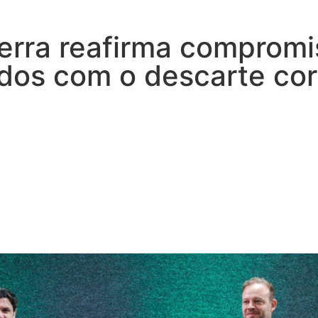
rra reafirma compromis
ados com o descarte cor