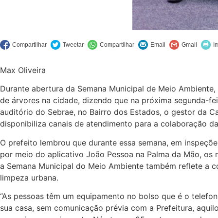
Max Oliveira
Durante abertura da Semana Municipal de Meio Ambiente, n
de árvores na cidade, dizendo que na próxima segunda-feir
auditório do Sebrae, no Bairro dos Estados, o gestor da C
disponibiliza canais de atendimento para a colaboração d
O prefeito lembrou que durante essa semana, em inspeções 
por meio do aplicativo João Pessoa na Palma da Mão, os m
a Semana Municipal do Meio Ambiente também reflete a co
limpeza urbana.
“As pessoas têm um equipamento no bolso que é o telefone
sua casa, sem comunicação prévia com a Prefeitura, aqui