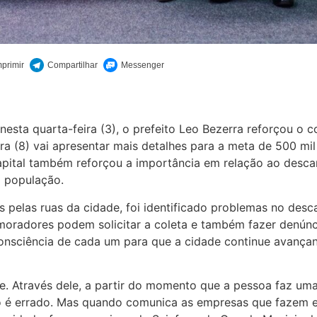
esta quarta-feira (3), o prefeito Leo Bezerra reforçou o 
a (8) vai apresentar mais detalhes para a meta de 500 mil
apital também reforçou a importância em relação ao descar
a população.
pelas ruas da cidade, foi identificado problemas no desca
oradores podem solicitar a coleta e também fazer denúnci
nsciência de cada um para que a cidade continue avançan
. Através dele, a partir do momento que a pessoa faz uma
lo é errado. Mas quando comunica as empresas que fazem e