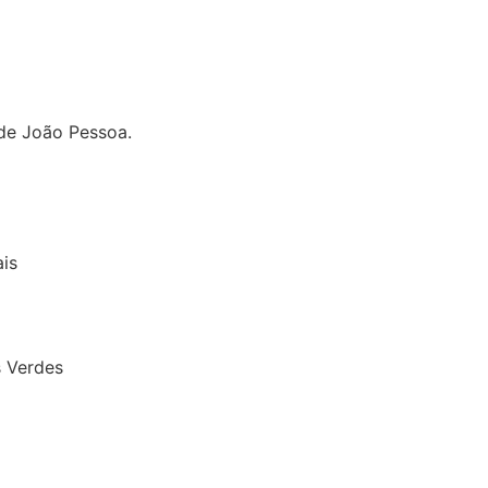
 de João Pessoa.
is
s Verdes