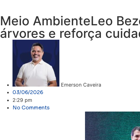
Meio AmbienteLeo Beze
árvores e reforça cuid
Emerson Caveira
03/06/2026
2:29 pm
No Comments