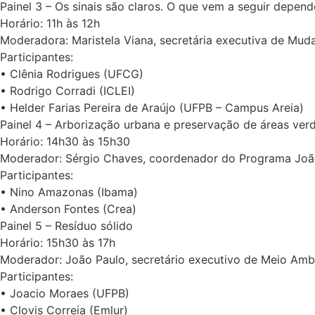
Painel 3 – Os sinais são claros. O que vem a seguir depen
Horário: 11h às 12h
Moderadora: Maristela Viana, secretária executiva de Mud
Participantes:
• Clênia Rodrigues (UFCG)
• Rodrigo Corradi (ICLEI)
• Helder Farias Pereira de Araújo (UFPB – Campus Areia)
Painel 4 – Arborização urbana e preservação de áreas ver
Horário: 14h30 às 15h30
Moderador: Sérgio Chaves, coordenador do Programa Joã
Participantes:
• Nino Amazonas (Ibama)
• Anderson Fontes (Crea)
Painel 5 – Resíduo sólido
Horário: 15h30 às 17h
Moderador: João Paulo, secretário executivo de Meio Amb
Participantes:
• Joacio Moraes (UFPB)
• Clovis Correia (Emlur)