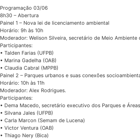
Programação 03/06
8h30 – Abertura
Painel 1 – Nova lei de licenciamento ambiental
Horário: 9h às 10h
Moderador: Welison Silveira, secretário de Meio Ambiente
Participantes:
• Talden Farias (UFPB)
• Marina Gadelha (OAB)
• Claudia Cabral (MPPB)
Painel 2 – Parques urbanos e suas conexões socioambienta
Horário: 10h às 11h
Moderador: Alex Rodrigues.
Participantes:
• Dema Macedo, secretário executivo dos Parques e Área
• Silvana Jales (UFPB)
• Carla Marcon (Semam de Lucena)
• Victor Ventura (OAB)
• Thiago Nery (Bica)