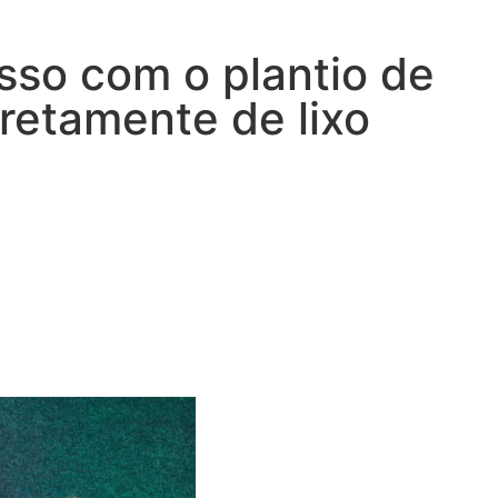
so com o plantio de
retamente de lixo