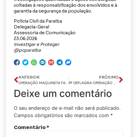
voltadas à responsabilização dos envolvidos e à
garantia da segurança da população.
Polícia Civil da Paraíba
Delegacia-Geral
Assessoria de Comunicação
23.06.2026
Investigar e Proteger
@pcparaiba
ANTERIOR
PRÓXIMO
OPERAÇÃO MAQUINETA FANTASMA: Polícia Civil prende investigado por apropriação indébita e apura esquema de fraude
PF DEFLAGRA OPERAÇÃO MIRAGEM E INVESTIGA SUPOSTAS FRAUDES NO BANCO DIGIMAIS
Deixe um comentário
O seu endereço de e-mail não será publicado.
Campos obrigatórios são marcados com
*
Comentário
*