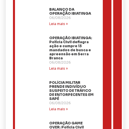
BALANÇO DA
OPERAÇÃO IBIATINGA
06/08/2026
Leia mais »
OPERAÇÃO IBIATINGA:
Polícia Civil deflagra
ação e cumpre 13
mandados de busca e
apreensão em Serra
Branca
06/08/2026
Leia mais »
​POLÍCIA MILITAR
PRENDE INDIVÍDUO
SUSPEITO DE TRÁFICO
DE ENTORPECENTES EM
SAPÉ
06/08/2026
Leia mais »
OPERAÇÃO GAME
OVER: Polícia Civil