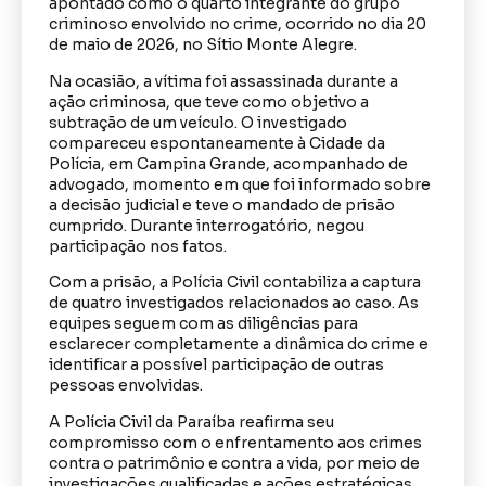
apontado como o quarto integrante do grupo
criminoso envolvido no crime, ocorrido no dia 20
de maio de 2026, no Sítio Monte Alegre.
Na ocasião, a vítima foi assassinada durante a
ação criminosa, que teve como objetivo a
subtração de um veículo. O investigado
compareceu espontaneamente à Cidade da
Polícia, em Campina Grande, acompanhado de
advogado, momento em que foi informado sobre
a decisão judicial e teve o mandado de prisão
cumprido. Durante interrogatório, negou
participação nos fatos.
Com a prisão, a Polícia Civil contabiliza a captura
de quatro investigados relacionados ao caso. As
equipes seguem com as diligências para
esclarecer completamente a dinâmica do crime e
identificar a possível participação de outras
pessoas envolvidas.
A Polícia Civil da Paraíba reafirma seu
compromisso com o enfrentamento aos crimes
contra o patrimônio e contra a vida, por meio de
investigações qualificadas e ações estratégicas