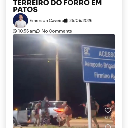
TERREIRO DO FORRÓ EM
PATOS
Emerson Caveira
25/06/2026
10:55 am
No Comments