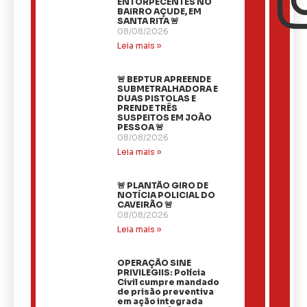
ENTORPECENTES NO
BAIRRO AÇUDE, EM
SANTA RITA 🚨
08/08/2026
Leia mais »
🚨 BEPTUR APREENDE
SUBMETRALHADORA E
DUAS PISTOLAS E
PRENDE TRÊS
SUSPEITOS EM JOÃO
PESSOA 🚨
08/08/2026
Leia mais »
🚨 PLANTÃO GIRO DE
NOTÍCIA POLICIAL DO
CAVEIRÃO 🚨
08/08/2026
Leia mais »
OPERAÇÃO SINE
PRIVILEGIIS: Polícia
Civil cumpre mandado
de prisão preventiva
em ação integrada