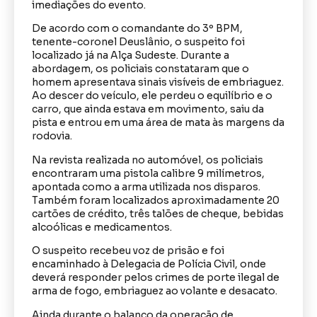
imediações do evento.
De acordo com o comandante do 3º BPM,
tenente-coronel Deuslânio, o suspeito foi
localizado já na Alça Sudeste. Durante a
abordagem, os policiais constataram que o
homem apresentava sinais visíveis de embriaguez.
Ao descer do veículo, ele perdeu o equilíbrio e o
carro, que ainda estava em movimento, saiu da
pista e entrou em uma área de mata às margens da
rodovia.
Na revista realizada no automóvel, os policiais
encontraram uma pistola calibre 9 milímetros,
apontada como a arma utilizada nos disparos.
Também foram localizados aproximadamente 20
cartões de crédito, três talões de cheque, bebidas
alcoólicas e medicamentos.
O suspeito recebeu voz de prisão e foi
encaminhado à Delegacia de Polícia Civil, onde
deverá responder pelos crimes de porte ilegal de
arma de fogo, embriaguez ao volante e desacato.
Ainda durante o balanço da operação de