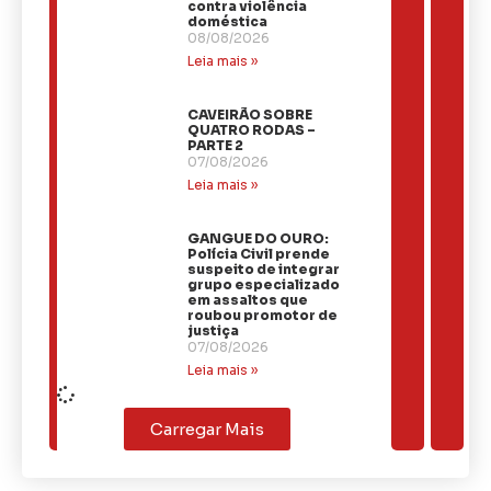
contra violência
doméstica
08/08/2026
Leia mais »
CAVEIRÃO SOBRE
QUATRO RODAS –
PARTE 2
07/08/2026
Leia mais »
GANGUE DO OURO:
Polícia Civil prende
suspeito de integrar
grupo especializado
em assaltos que
roubou promotor de
justiça
07/08/2026
Leia mais »
Carregar Mais