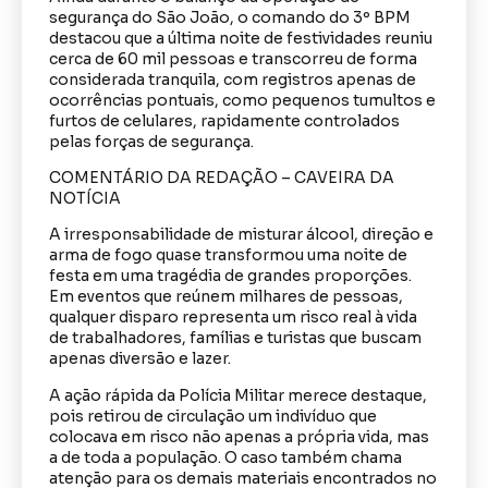
segurança do São João, o comando do 3º BPM
destacou que a última noite de festividades reuniu
cerca de 60 mil pessoas e transcorreu de forma
considerada tranquila, com registros apenas de
ocorrências pontuais, como pequenos tumultos e
furtos de celulares, rapidamente controlados
pelas forças de segurança.
COMENTÁRIO DA REDAÇÃO – CAVEIRA DA
NOTÍCIA
A irresponsabilidade de misturar álcool, direção e
arma de fogo quase transformou uma noite de
festa em uma tragédia de grandes proporções.
Em eventos que reúnem milhares de pessoas,
qualquer disparo representa um risco real à vida
de trabalhadores, famílias e turistas que buscam
apenas diversão e lazer.
A ação rápida da Polícia Militar merece destaque,
pois retirou de circulação um indivíduo que
colocava em risco não apenas a própria vida, mas
a de toda a população. O caso também chama
atenção para os demais materiais encontrados no