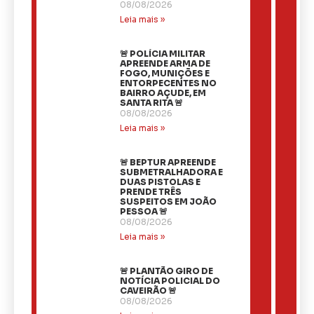
08/08/2026
Leia mais »
🚨 POLÍCIA MILITAR
APREENDE ARMA DE
FOGO, MUNIÇÕES E
ENTORPECENTES NO
BAIRRO AÇUDE, EM
SANTA RITA 🚨
08/08/2026
Leia mais »
🚨 BEPTUR APREENDE
SUBMETRALHADORA E
DUAS PISTOLAS E
PRENDE TRÊS
SUSPEITOS EM JOÃO
PESSOA 🚨
08/08/2026
Leia mais »
🚨 PLANTÃO GIRO DE
NOTÍCIA POLICIAL DO
CAVEIRÃO 🚨
08/08/2026