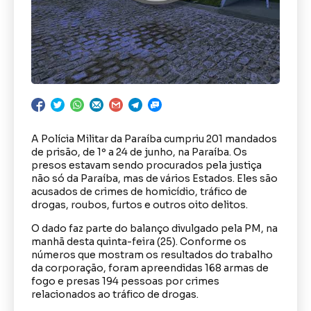
A Polícia Militar da Paraíba cumpriu 201 mandados
de prisão, de 1º a 24 de junho, na Paraíba. Os
presos estavam sendo procurados pela justiça
não só da Paraíba, mas de vários Estados. Eles são
acusados de crimes de homicídio, tráfico de
drogas, roubos, furtos e outros oito delitos.
O dado faz parte do balanço divulgado pela PM, na
manhã desta quinta-feira (25). Conforme os
números que mostram os resultados do trabalho
da corporação, foram apreendidas 168 armas de
fogo e presas 194 pessoas por crimes
relacionados ao tráfico de drogas.