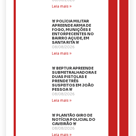
Leia mais »
🚨 POLÍCIA MILITAR
APREENDE ARMA DE
FOGO, MUNIÇÕES E
ENTORPECENTES NO
BAIRRO AÇUDE, EM
SANTA RITA 🚨
08/08/2026
Leia mais »
🚨 BEPTUR APREENDE
SUBMETRALHADORA E
DUAS PISTOLAS E
PRENDE TRÊS
SUSPEITOS EM JOÃO
PESSOA 🚨
08/08/2026
Leia mais »
🚨 PLANTÃO GIRO DE
NOTÍCIA POLICIAL DO
CAVEIRÃO 🚨
08/08/2026
Leia mais »